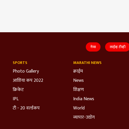
गेम्स
लाईव्ह टीव्ही
SPORTS
MARATHI NEWS
Photo Gallery
क्राईम
आशिया कप 2022
News
क्रिकेट
शिक्षण
IPL
India News
टी - 20 वर्ल्डकप
World
व्यापार-उद्योग