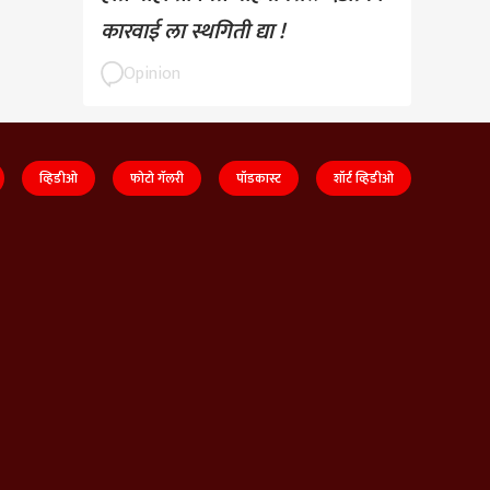
कारवाई ला स्थगिती द्या !
Opinion
व्हिडीओ
फोटो गॅलरी
पॉडकास्ट
शॉर्ट व्हिडीओ