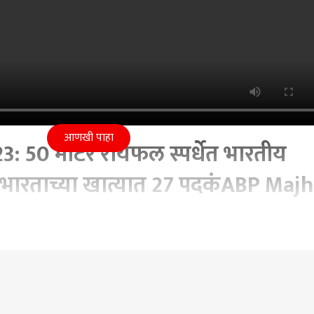
आणखी पाहा
: 50 मीटर रायफल स्पर्धेत भारतीय
 भारताच्या खात्यात 27 पदकंABP Maj
p 2023 09:34 AM (IST)
 स्पर्धेत भारतीय संघाला सुवर्णपदक, भारताच्या खात्यात 27 पदकंAB
Games 2023
' India
Rayfal Competition
India Win Competition