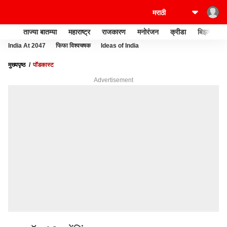
ताज्या बातम्या
महाराष्ट्र
राजकारण
मनोरंजन
क्रीडा
बिझनेस
India At 2047
फिफा विश्वचषक
Ideas of India
मुख्यपृष्ठ
पॉडकास्ट
Advertisement