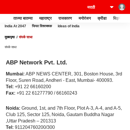
ताज्या बातम्या
महाराष्ट्र
राजकारण
मनोरंजन
क्रीडा
बिझनेस
India At 2047
फिफा विश्वचषक
Ideas of India
मुख्यपृष्ठ
संपर्क साधा
संपर्क साधा
ABP Network Pvt. Ltd.
Mumbai:
ABP NEWS CENTER, 301, Boston House, 3rd
Floor, Suren Road, Andheri - East, Mumbai- 400093.
Tel:
+91 22 66160200
Fax:
+91 22 61277790 / 66160243
Noida:
Ground, 1st, and 7th Floor, Plot A-3, A-4, and A-5,
Club 125, Sector 125, Noida, Gautam Buddha Nagar
,Uttar Pradesh – 201313
Tel:
911204760200/300