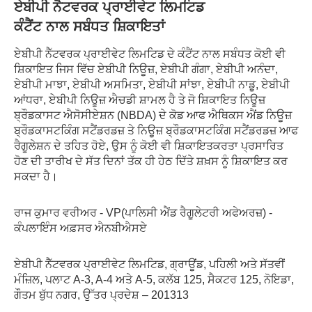
ਏਬੀਪੀ ਨੈਟਵਰਕ ਪ੍ਰਾਈਵੇਟ ਲਿਮਟਿਡ
ਕੰਟੈਂਟ ਨਾਲ ਸਬੰਧਤ ਸ਼ਿਕਾਇਤਾਂ
ਏਬੀਪੀ ਨੈੱਟਵਰਕ ਪ੍ਰਾਈਵੇਟ ਲਿਮਟਿਡ ਦੇ ਕੰਟੈਂਟ ਨਾਲ ਸਬੰਧਤ ਕੋਈ ਵੀ
ਸ਼ਿਕਾਇਤ ਜਿਸ ਵਿੱਚ ਏਬੀਪੀ ਨਿਊਜ਼, ਏਬੀਪੀ ਗੰਗਾ, ਏਬੀਪੀ ਅਨੰਦਾ,
ਏਬੀਪੀ ਮਾਝਾ, ਏਬੀਪੀ ਅਸਮਿਤਾ, ਏਬੀਪੀ ਸਾਂਝਾ, ਏਬੀਪੀ ਨਾਡੂ, ਏਬੀਪੀ
ਆਂਧਰਾ, ਏਬੀਪੀ ਨਿਊਜ਼ ਐਚਡੀ ਸ਼ਾਮਲ ਹੈ ਤੇ ਜੋ ਸ਼ਿਕਾਇਤ ਨਿਊਜ਼
ਬ੍ਰੌਡਕਾਸਟ ਐਸੋਸੀਏਸ਼ਨ (NBDA) ਦੇ ਕੋਡ ਆਫ ਐਥਿਕਸ ਐਂਡ ਨਿਊਜ਼
ਬ੍ਰੌਡਕਾਸਟਕਿੰਗ ਸਟੈਂਡਰਡਜ਼ ਤੇ ਨਿਊਜ਼ ਬ੍ਰੌਡਕਾਸਟਕਿੰਗ ਸਟੈਂਡਰਡਜ਼ ਆਫ
ਰੈਗੂਲੇਸ਼ਨ ਦੇ ਤਹਿਤ ਹੋਏ, ਉਸ ਨੂੰ ਕੋਈ ਵੀ ਸ਼ਿਕਾਇਤਕਰਤਾ ਪ੍ਰਸਾਰਿਤ
ਹੋਣ ਦੀ ਤਾਰੀਖ ਦੇ ਸੱਤ ਦਿਨਾਂ ਤੱਕ ਹੀ ਹੇਠ ਦਿੱਤੇ ਸ਼ਖ਼ਸ ਨੂੰ ਸ਼ਿਕਾਇਤ ਕਰ
ਸਕਦਾ ਹੈ।
ਰਾਜ ਕੁਮਾਰ ਵਰੀਅਰ - VP(ਪਾਲਿਸੀ ਐਂਡ ਰੈਗੂਲੇਟਰੀ ਅਫੇਅਰਜ਼) -
ਕੰਪਲਾਇੰਸ ਅਫ਼ਸਰ ਐਨਬੀਐਸਏ
ਏਬੀਪੀ ਨੈੱਟਵਰਕ ਪ੍ਰਾਈਵੇਟ ਲਿਮਟਿਡ, ਗ੍ਰਾਊਂਡ, ਪਹਿਲੀ ਅਤੇ ਸੱਤਵੀਂ
ਮੰਜ਼ਿਲ, ਪਲਾਟ A-3, A-4 ਅਤੇ A-5, ਕਲੱਬ 125, ਸੈਕਟਰ 125, ਨੋਇਡਾ,
ਗੌਤਮ ਬੁੱਧ ਨਗਰ, ਉੱਤਰ ਪ੍ਰਦੇਸ਼ – 201313