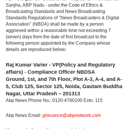
Sanjha, ABP Nadu - under the Code of Ethics &
Broadcasting Standards and News Broadcasting
Standards Regulations of "News Broadcasters & Digital
Association" (NBDA) shall be made by a person
aggrieved within a reasonable time not exceeding 7
(seven) days from the date of first broadcast to the
following person appointed by the Company whose
details are reproduced below:
Raj Kumar Varier - VP(Policy and Regulatory
affairs) - Compliance Officer NBDSA
Ground, 1st, and 7th Floor, Plot A-3, A-4, and A-
5, Club 125, Sector 125, Noida, Gautam Buddha
Nagar, Uttar Pradesh – 201313
Abp News Phone No.: 0120-4760100 Extn. 115
Abp News Email:
grievance@abpnetwork.com