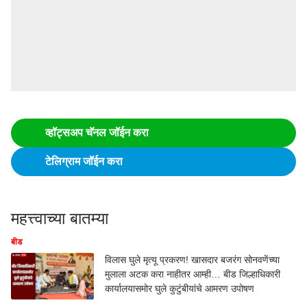
व्हॉट्सअप चॅनल जॉईन करा
टेलिग्राम जॉईन करा
महत्त्वाच्या बातम्या
बीड
विलास घुले मृत्यू प्रकरण! खासदार बजरंग सोनवणेंच्या
मुलाला अटक करा नाहीतर आम्ही… बीड जिल्हाधिकारी
कार्यालयासमोर घुले कुटुंबीयांचे आमरण उपोषण