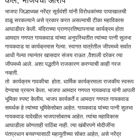
केले; भाजपचा आरोप
भाजपा जिल्हाध्यक्ष नरेंद्र सूर्यवंशी यांनी विरोधकांच्या पायाखालची
वाळू सरकल्याने असे प्रकार करत असल्याची टीका महाविकास
आघाडीवर केली. मंदिराच्या प्राणप्रतिष्ठापनाचा कार्यक्रम होता
आमदार गणपत गायकवाड यांच्या अनुपस्थितीत त्यांच्या पत्नी सुलभा
गायकवाड या कार्यक्रमास गेल्या. स्वागत यात्रेतील जीपमध्ये सर्वात
आधी गेल्या त्यानंतर खासदार संजय राऊत ,वैशाली दरेकर त्या
जीपमध्ये आले. अशा पद्धतीने राजकारण करण्याची काही गरज
नव्हती.
तो कार्यक्रम गावकीचा होता. धार्मिक कार्यक्रमाला राजकीय स्वरूप
देण्याचा प्रयत्न केला. भाजपा आमदार गणपत गायकवाड यांनी आपली
भूमिका स्पष्ट केलीय. भाजप कार्यकर्ते व आमदार गणपत गायकवाड
समर्थक हे त्यांच्या भूमिकेसोबत आहेत. गायकवाड यांच्या पत्नी सुलभा
गायकवाड यादेखील भाजपासोबतच आहेत. त्यांचा महाविकास
आघाडीला कोणताही पाठिंबा नाही. त्या खंबीरपणे मोदीजींना
पंतप्रधान बनवण्यासाठी महायुतीच्या सोबत आहेत, असे नरेंद्र