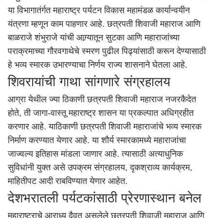
या विभागातंर्गत महाराष्ट्र पर्यटन विकास महामंडळ कार्यान्वयीन
यंत्रणा म्हणून काम पाहणार आहे. छत्रपती शिवाजी महाराज आणि
बाळराजे शंभुराजे यांची आग्र्यातून सुटका आणि महाराजांच्या
पराक्रमाच्या गौरवगाथेचे स्मरण पुढील पिढ्यांसाठी करून देण्यासाठी
हे भव्य स्मारक उभारण्याचा निर्णय राज्य शासनाने घेतला आहे.
शिवरायांची गाथा सांगणारे संग्रहालय
आग्रा येथील ज्या ठिकाणी छत्रपती शिवाजी महाराज नजरकैदेत
होते, ती जागा-वास्तू महाराष्ट्र शासन या प्रकल्पात अधिग्रहीत
करणार आहे. याठिकाणी छत्रपती शिवाजी महाराजांचे भव्य स्मारक
निर्माण करण्यात येणार आहे. या शौर्य स्मारकामध्ये महाराजांचा
जाज्वल्य इतिहास मांडला जाणार आहे. त्यासाठी अत्याधुनिक
सुविधांनी युक्त असे उपक्रम संग्रहालय, दृकश्राव्य कार्यक्रम,
माहितीपट आदी राबविण्यात येणार आहेत.
देशभरातली पर्यटकांसाठी प्रेरणास्थान बनेल
महाराष्ट्राचे आराध्य दैवत असलेले छत्रपती शिवाजी महाराज आणि