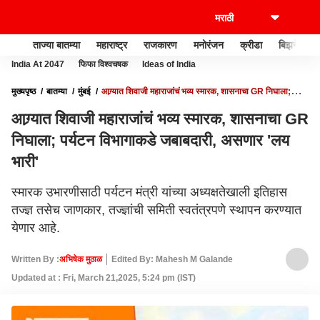
ताज्या बातम्या
महाराष्ट्र
राजकारण
मनोरंजन
क्रीडा
बिझनेस
India At 2047
फिफा विश्वचषक
Ideas of India
मुख्यपृष्ठ
बातम्या
मुंबई
आग्र्यात शिवाजी महाराजांचं भव्य स्मारक, शासनाचा GR निघाला;
पर्यटन विभागाकडे जबाबदारी, असणार 'लय भारी'
आग्र्यात शिवाजी महाराजांचं भव्य स्मारक, शासनाचा GR
निघाला; पर्यटन विभागाकडे जबाबदारी, असणार 'लय
भारी'
स्मारक उभारणीसाठी पर्यटन मंत्री यांच्या अध्यक्षतेखाली इतिहास
तज्ज्ञ तसेच जाणकार, तज्ज्ञांची समिती स्वतंत्रपणे स्थापन करण्यात
येणार आहे.
Written By :
अभिषेक मुठाळ
Edited By: Mahesh M Galande
Updated at : Fri, March 21,2025, 5:24 pm (IST)