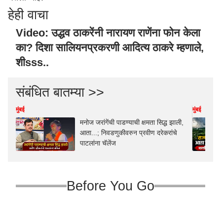
हेही वाचा
Video: उद्धव ठाकरेंनी नारायण राणेंना फोन केला
का? दिशा सालियनप्रकरणी आदित्य ठाकरे म्हणाले,
शीsss..
संबंधित बातम्या >>
मुंबई
मुंबई
मनोज जरांगेंची पाडण्याची क्षमता सिद्ध झाली,
आता...; निवडणुकीवरुन प्रवीण दरेकरांचे
पाटलांना चॅलेंज
Before You Go