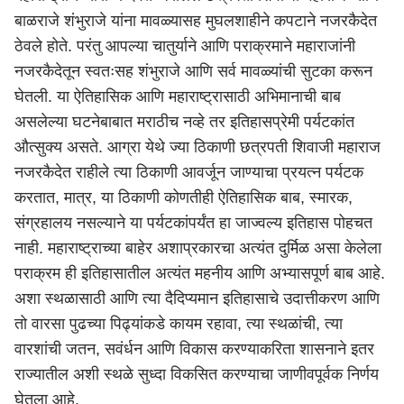
बाळराजे शंभुराजे यांना मावळ्यासह मुघलशाहीने कपटाने नजरकैदेत
ठेवले होते. परंतु आपल्या चातुर्याने आणि पराक्रमाने महाराजांनी
नजरकैदेतून स्वतःसह शंभुराजे आणि सर्व मावळ्यांची सुटका करून
घेतली. या ऐतिहासिक आणि महाराष्ट्रासाठी अभिमानाची बाब
असलेल्या घटनेबाबात मराठीच नव्हे तर इतिहासप्रेमी पर्यटकांत
औत्सुक्य असते. आग्रा येथे ज्या ठिकाणी छत्रपती शिवाजी महाराज
नजरकैदेत राहीले त्या ठिकाणी आवर्जून जाण्याचा प्रयत्न पर्यटक
करतात, मात्र, या ठिकाणी कोणतीही ऐतिहासिक बाब, स्मारक,
संग्रहालय नसल्याने या पर्यटकांपर्यंत हा जाज्वल्य इतिहास पोहचत
नाही.
महाराष्ट्र
ाच्या बाहेर अशाप्रकारचा अत्यंत दुर्मिळ असा केलेला
पराक्रम ही इतिहासातील अत्यंत महनीय आणि अभ्यासपूर्ण बाब आहे.
अशा स्थळासाठी आणि त्या दैदिप्यमान इतिहासाचे उदात्तीकरण आणि
तो वारसा पुढच्या पिढ्यांकडे कायम रहावा, त्या स्थळांची, त्या
वारशांची जतन, सवंर्धन आणि विकास करण्याकरिता शासनाने इतर
राज्यातील अशी स्थळे सुध्दा विकसित करण्याचा जाणीवपूर्वक निर्णय
घेतला आहे.