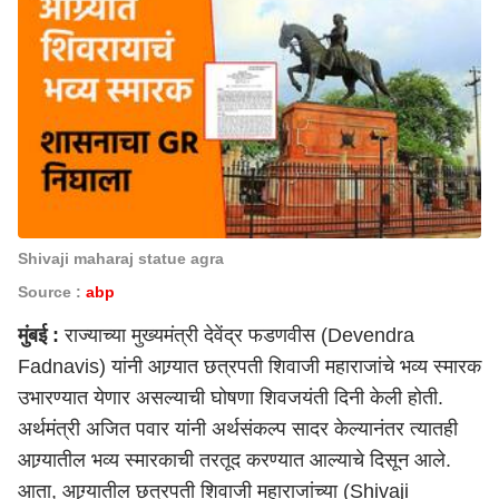
Shivaji maharaj statue agra
Source :
abp
मुंबई
:
राज्याच्या मुख्यमंत्री
देवेंद्र फडणवीस (Devendra
Fadnavis)
यांनी आग्र्यात छत्रपती शिवाजी महाराजांचे भव्य स्मारक
उभारण्यात येणार असल्याची घोषणा शिवजयंती दिनी केली होती.
अर्थमंत्री अजित पवार यांनी अर्थसंकल्प सादर केल्यानंतर त्यातही
आग्र्यातील भव्य स्मारकाची तरतूद करण्यात आल्याचे दिसून आले.
आता, आग्र्यातील छत्रपती
शिवाजी महाराजांच्या (Shivaji