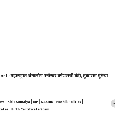
 महाराष्ट्रात ॲनालॉग पनीरवर वर्षभराची बंदी, तुकाराम मुंढेंचा
ews
Kirit Somaiya
BJP
NASHIK
Nashik Politics
cates
Birth Certificate Scam