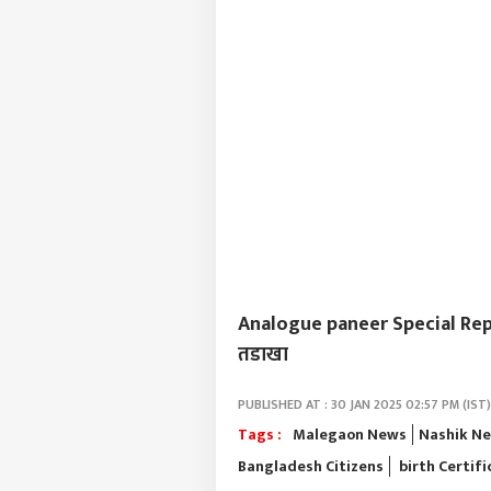
Analogue paneer Special Report :
तडाखा
PUBLISHED AT : 30 JAN 2025 02:57 PM (IST)
Tags :
Malegaon News
Nashik N
Bangladesh Citizens
birth Certifi