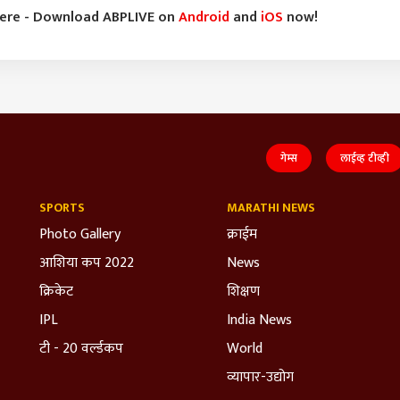
here - Download ABPLIVE on
Android
and
iOS
now!
गेम्स
लाईव्ह टीव्ही
SPORTS
MARATHI NEWS
Photo Gallery
क्राईम
आशिया कप 2022
News
क्रिकेट
शिक्षण
IPL
India News
टी - 20 वर्ल्डकप
World
व्यापार-उद्योग