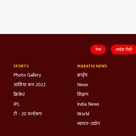
गेम्स
लाईव्ह टीव्ही
SPORTS
MARATHI NEWS
Photo Gallery
क्राईम
आशिया कप 2022
News
क्रिकेट
शिक्षण
IPL
India News
टी - 20 वर्ल्डकप
World
व्यापार-उद्योग