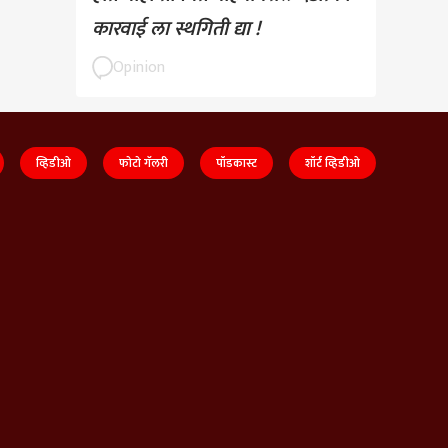
कारवाई ला स्थगिती द्या !
Opinion
व्हिडीओ
फोटो गॅलरी
पॉडकास्ट
शॉर्ट व्हिडीओ