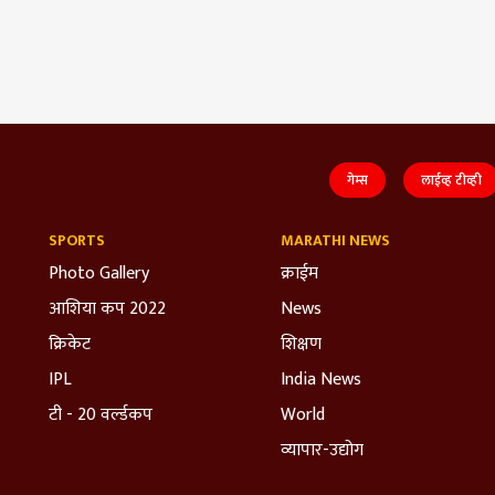
गेम्स
लाईव्ह टीव्ही
SPORTS
MARATHI NEWS
Photo Gallery
क्राईम
आशिया कप 2022
News
क्रिकेट
शिक्षण
IPL
India News
टी - 20 वर्ल्डकप
World
व्यापार-उद्योग