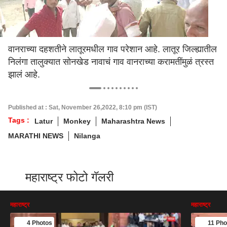
वानराच्या दहशतीने लातूरमधील गाव परेशान आहे. लातूर जिल्ह्यातील
निलंगा तालुक्यात सोनखेड नावाचं गाव वानराच्या करामतींमुळं त्रस्त
झालं आहे.
Published at : Sat, November 26,2022, 8:10 pm (IST)
Tags :
Latur
Monkey
Maharashtra News
MARATHI NEWS
Nilanga
महाराष्ट्र फोटो गॅलरी
महाराष्ट्र
महाराष्ट्र
4 Photos
11 Pho