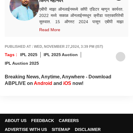
किरण महानवर
एबीपी माझा ऑनलाईनमध्ये कॉपी एडिटर म्हणून कार्यरत.
2022 मध्ये सकाळ ऑनलाईनमधून क्रीडा पत्रकारितेची
सुरुवात. 15 ऑगस्ट 2024 पासून एबीपी माझा
ऑनलाईनमध्ये कार्यरत. क्रीडा क्षेत्रात आवड, गेल्या काही
Read More
वर्षांत राष्ट्रीय व आंतरराष्ट्रीय स्तरावरील अनेक मोठ्या
क्रीडा स्पर्धांचं कव्हरेज.
PUBLISHED AT : WED, NOVEMBER 27,2024, 3:39 PM (IST)
Tags :
IPL 2025
IPL 2025 Auction
IPL Auction 2025
Breaking News, Anytime, Anywhere - Download
ABPLIVE on
Android
and
iOS
now!
ABOUT US
FEEDBACK
CAREERS
ADVERTISE WITH US
SITEMAP
DISCLAIMER