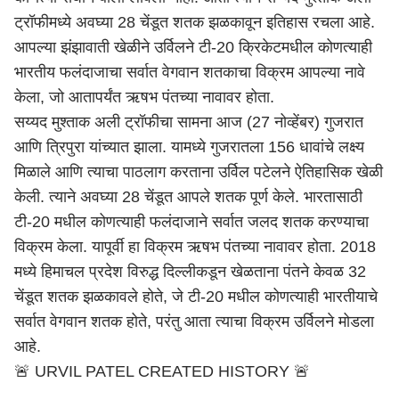
ट्रॉफीमध्ये अवघ्या 28 चेंडूत शतक झळकावून इतिहास रचला आहे.
आपल्या झंझावाती खेळीने उर्विलने टी-20 क्रिकेटमधील कोणत्याही
भारतीय फलंदाजाचा सर्वात वेगवान शतकाचा विक्रम आपल्या नावे
केला, जो आतापर्यंत ऋषभ पंतच्या नावावर होता.
सय्यद मुश्ताक अली ट्रॉफीचा सामना आज (27 नोव्हेंबर) गुजरात
आणि त्रिपुरा यांच्यात झाला. यामध्ये गुजरातला 156 धावांचे लक्ष्य
मिळाले आणि त्याचा पाठलाग करताना उर्विल पटेलने ऐतिहासिक खेळी
केली. त्याने अवघ्या 28 चेंडूत आपले शतक पूर्ण केले. भारतासाठी
टी-20 मधील कोणत्याही फलंदाजाने सर्वात जलद शतक करण्याचा
विक्रम केला. यापूर्वी हा विक्रम ऋषभ पंतच्या नावावर होता. 2018
मध्ये हिमाचल प्रदेश विरुद्ध दिल्लीकडून खेळताना पंतने केवळ 32
चेंडूत शतक झळकावले होते, जे टी-20 मधील कोणत्याही भारतीयाचे
सर्वात वेगवान शतक होते, परंतु आता त्याचा विक्रम उर्विलने मोडला
आहे.
🚨 URVIL PATEL CREATED HISTORY 🚨