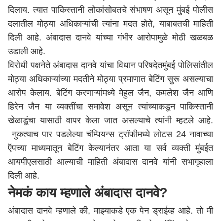
दिलाय. त्यात पाकिस्तानी लोकांसोबतचे संभाषण असून मुंबई पोलीस
दलातील मोठ्या अधिकाऱ्यांची त्यांना मदत होते, याबाबतची माहिती
दिली आहे. अंबादास दानवे यांच्या गंभीर आरोपामुळे मोठी खळबळ
उडाली आहे.
विरोधी पक्षनेते अंबादास दानवे यांचा विधान परिषदेतमुंबई पोलिसांतील
मोठ्या अधिकाऱ्यांच्या मदतीने मोठ्या प्रमाणात बेटिंग सुरू असल्याचा
आरोप केलाय. बेटिंग करणाऱ्यांमध्ये मेहुल जैन, कमलेश जैन आणि
हिरेन जैन या व्यक्तींचा समावेश असून त्यांच्याकडून पाकिस्तानी
खेळाडूंचा यासाठी वापर केला जात असल्याचे त्यांनी म्हटले आहे.
नुकत्याच पार पडलेल्या चॅम्पियन्स ट्रॉफीमध्ये लोटस 24 नावाच्या
ऍपच्या माध्यमातून बेटिंग केल्यानंतर आता या सर्व व्यक्ती मुंबईत
आयपीएलसाठी आल्याची माहिती अंबादास दानवे यांनी सभागृहाला
दिली आहे.
नेमकं काय म्हणाले अंबादास दानवे?
अंबादास दानवे म्हणाले की, माझ्याकडे एक पेन ड्राईव्ह आहे. तो मी