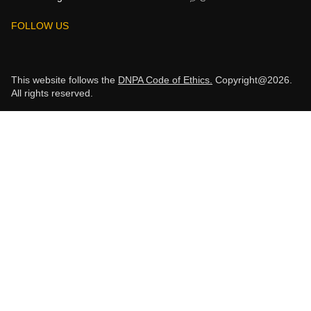
FOLLOW US
This website follows the
DNPA Code of Ethics.
Copyright@2026.
All rights reserved.