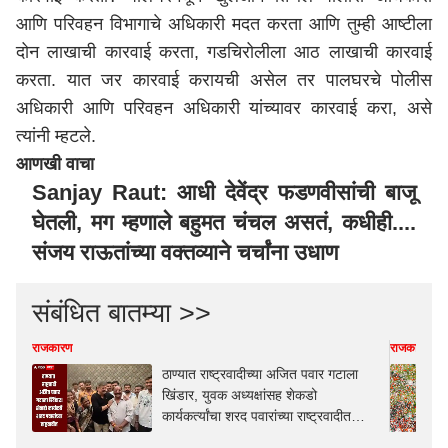
आणि परिवहन विभागाचे अधिकारी मदत करता आणि तुम्ही आष्टीला
दोन लाखाची कारवाई करता,
गडचिरोली
ला आठ लाखाची कारवाई
करता. यात जर कारवाई करायची असेल तर पालघरचे पोलीस
अधिकारी आणि परिवहन अधिकारी यांच्यावर कारवाई करा, असे
त्यांनी म्हटले.
आणखी वाचा
Sanjay Raut: आधी देवेंद्र फडणवीसांची बाजू
घेतली, मग म्हणाले बहुमत चंचल असतं, कधीही....
संजय राऊतांच्या वक्तव्याने चर्चांना उधाण
संबंधित बातम्या >>
राजकारण
राजकारण
ठाण्यात राष्ट्रवादीच्या अजित पवार गटाला
खिंडार, युवक अध्यक्षांसह शेकडो
कार्यकर्त्यांचा शरद पवारांच्या राष्ट्रवादीत
प्रवेश