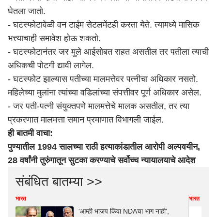
घेतला जातो.
- घटस्फोटावेळी वन टाईम सेटलमेंटही करता येते. त्यामध्ये मासिक
भत्त्याचाही समावेश होऊ शकतो.
- घटस्फोटानंतर जर मुले आईसोबत राहत असतील तर पतीला त्याची
अधिकची पोटगी द्यावी लागेल.
- घटस्फोट झाल्यास पतीच्या मालमत्तेवर पत्नीचा अधिकार नसतो.
महिलेच्या मुलांना त्यांच्या वडिलांच्या संपत्तीवर पूर्ण अधिकार असेल.
- जर पती-पत्नी संयुक्तपणे मालमत्तेचे मालक असतील, तर त्या
प्रकरणात मालमत्ता समान प्रमाणात विभागली जाईल.
ही बातमी वाचा:
पुण्यातील 1994 सालच्या राठी हत्याकांडातील आरोपी अल्पवयीन,
28 वर्षांनी तुरुंगातून सुटका करण्याचे सर्वोच्च न्यायालयाचे आदेश
संबंधित बातम्या >>
भारत
भारत
'आम्ही भाजप किंवा NDAचा भाग नाही',