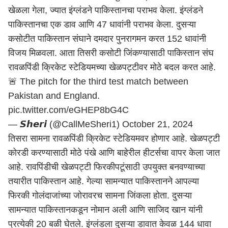
खेळला गेला, ज्यात इंग्लंडने पाकिस्तानचा पराभव केला. इंग्लंडने
पाकिस्तानचा एक डाव आणि 47 धावांनी पराभव केला. दुसऱ्या
कसोटीत पाकिस्तान संघाने दमदार पुनरागमन करत 152 धावांनी
विजय मिळवला. आता तिसरी कसोटी जिंकण्यासाठी पाकिस्तान संघ
रावळपिंडी क्रिकेट स्टेडियमच्या खेळपट्टीवर मोठे बदल करत आहे.
🚨 The pitch for the third test match between
Pakistan and England.
pic.twitter.com/eGHEP8bG4C
— 𝙎𝙝𝙚𝙧𝙞 (@CallMeSheri1)
October 21, 2024
तिसरा सामना रावळपिंडी क्रिकेट स्टेडियमवर होणार आहे. खेळपट्टी
कोरडी करण्यासाठी मोठे पंखे आणि बाहेरील हीटर्सचा वापर केला जात
आहे. रावपिंडीची खेळपट्टी फिरकीपटूंसाठी उपयुक्त बनवण्याच्या
तयारीत पाकिस्तान आहे. गेल्या सामन्यात पाकिस्तानने आपल्या
फिरकी गोलंदाजांच्या जोरावरच सामना जिंकला होता. दुसऱ्या
सामन्यात पाकिस्तानकडून नोमान अली आणि साजिद खान यांनी
प्रत्येकी 20 बळी घेतले. इंग्लंडला दुसऱ्या डावात केवळ 144 धावा