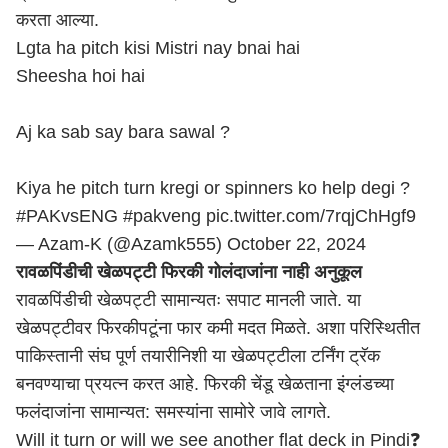
करता आल्या.
Lgta ha pitch kisi Mistri nay bnai hai
Sheesha hoi hai
Aj ka sab say bara sawal ?
Kiya he pitch turn kregi or spinners ko help degi ?
#PAKvsENG
#pakveng
pic.twitter.com/7rqjChHgf9
— Azam-K (@Azamk555)
October 22, 2024
रावळपिंडीची खेळपट्टी फिरकी गोलंदाजांना नाही अनुकूल
रावळपिंडीची खेळपट्टी सामान्यतः सपाट मानली जाते. या
खेळपट्टीवर फिरकीपटूंना फार कमी मदत मिळते. अशा परिस्थितीत
पाकिस्तानी संघ पूर्ण तयारीनिशी या खेळपट्टीला टर्निंग ट्रॅक
बनवण्याचा प्रयत्न करत आहे. फिरकी चेंडू खेळताना इंग्लंडच्या
फलंदाजांना सामान्यत: समस्यांना सामोरे जावे लागते.
Will it turn or will we see another flat deck in Pindi❓️