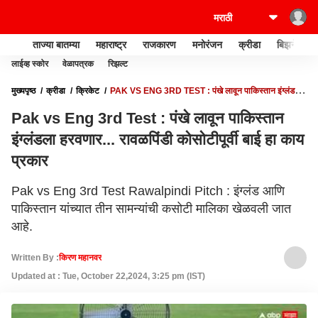
ताज्या बातम्या
महाराष्ट्र
राजकारण
मनोरंजन
क्रीडा
बिझनेस
लाईव्ह स्कोर
वेळापत्रक
रिझल्ट
मुख्यपृष्ठ
क्रीडा
क्रिकेट
PAK VS ENG 3RD TEST : पंखे लावून पाकिस्तान इंग्लंडला
हरवणार... रावळपिंडी कोसोटीपूर्वी बाई हा काय प्रकार
Pak vs Eng 3rd Test : पंखे लावून पाकिस्तान
इंग्लंडला हरवणार... रावळपिंडी कोसोटीपूर्वी बाई हा काय
प्रकार
Pak vs Eng 3rd Test Rawalpindi Pitch : इंग्लंड आणि
पाकिस्तान यांच्यात तीन सामन्यांची कसोटी मालिका खेळवली जात
आहे.
Written By :
किरण महानवर
Updated at : Tue, October 22,2024, 3:25 pm (IST)