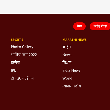
गेम्स
लाईव्ह टीव्ही
SPORTS
MARATHI NEWS
Photo Gallery
क्राईम
आशिया कप 2022
News
क्रिकेट
शिक्षण
IPL
India News
टी - 20 वर्ल्डकप
World
व्यापार-उद्योग