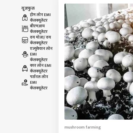
यूजफुल
होम लोन EMI
कॅलक्यूलेटर
बीएमआय
कॅलक्यूलेटर
वय मोजा/ वय
कॅलक्यूलेटर
एज्युकेशन लोन
EMI
कॅलक्यूलेटर
कार लोन EMI
कॅलक्यूलेटर
पर्सनल लोन
EMI
कॅलक्यूलेटर
mushroom farming