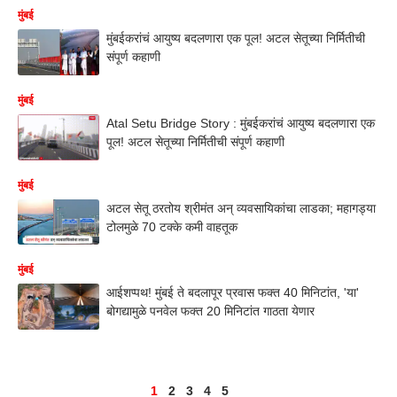
मुंबई
मुंबईकरांचं आयुष्य बदलणारा एक पूल! अटल सेतूच्या निर्मितीची
संपूर्ण कहाणी
मुंबई
Atal Setu Bridge Story : मुंबईकरांचं आयुष्य बदलणारा एक
पूल! अटल सेतूच्या निर्मितीची संपूर्ण कहाणी
मुंबई
अटल सेतू ठरतोय श्रीमंत अन् व्यवसायिकांचा लाडका; महागड्या
टोलमुळे 70 टक्के कमी वाहतूक
मुंबई
आईशप्पथ! मुंबई ते बदलापूर प्रवास फक्त 40 मिनिटांत, 'या'
बोगद्यामुळे पनवेल फक्त 20 मिनिटांत गाठता येणार
1
2
3
4
5