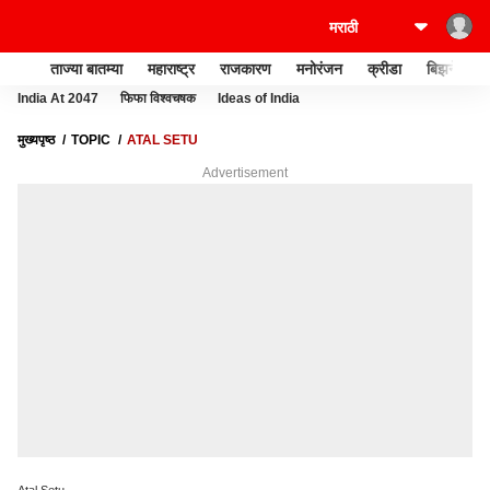
ताज्या बातम्या
महाराष्ट्र
राजकारण
मनोरंजन
क्रीडा
बिझनेस
India At 2047
फिफा विश्वचषक
Ideas of India
मुख्यपृष्ठ
TOPIC
ATAL SETU
Advertisement