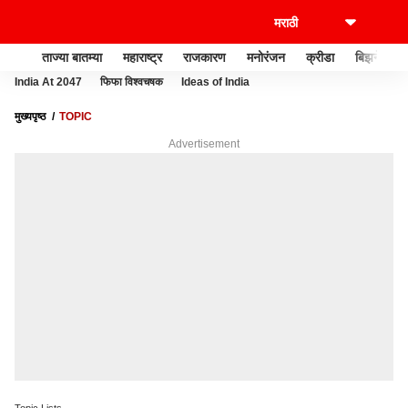
ताज्या बातम्या
महाराष्ट्र
राजकारण
मनोरंजन
क्रीडा
बिझनेस
India At 2047
फिफा विश्वचषक
Ideas of India
मुख्यपृष्ठ
TOPIC
Advertisement