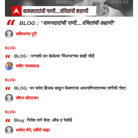
“
BLOG : "वामनदादांची गाणी....वंचितांची कहाणी"
सचितानंद पुरी
BLOG
“
BLOG : पन्नाशी पार केलेल्या 'पिंजऱ्या'च्या काही नोंदी
समीर गायकवाड
BLOG
“
BLOG: भर सभेत हिजाब काढून फेकणाऱ्या अफगाणिस्तानच्या राणीची गोष्ट!
सौरभ कोरटकर
BLOG
“
Blog: नितेश राणे केस: ऑफ द रेकॉर्ड
अमोल मोरे, एबीपी माझा