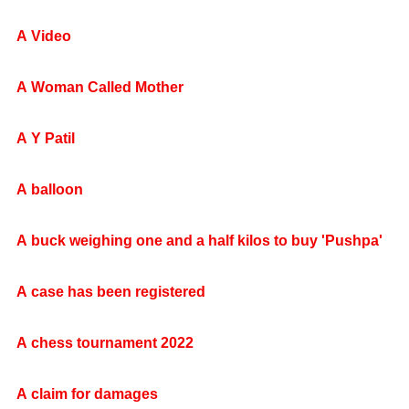
A Video
A Woman Called Mother
A Y Patil
A balloon
A buck weighing one and a half kilos to buy 'Pushpa'
A case has been registered
A chess tournament 2022
A claim for damages