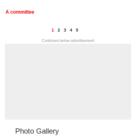
A committee
1
2
3
4
5
Continues below advertisement
Photo Gallery