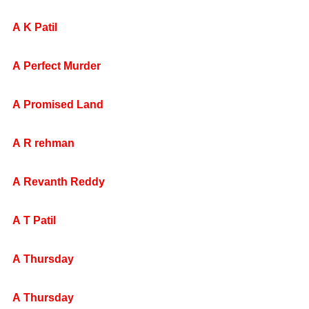
A K Patil
A Perfect Murder
A Promised Land
A R rehman
A Revanth Reddy
A T Patil
A Thursday
A Thursday