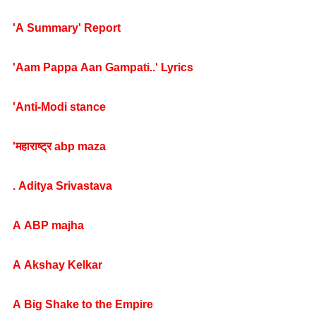
'A Summary' Report
'Aam Pappa Aan Gampati..' Lyrics
'Anti-Modi stance
'महाराष्ट्र abp maza
. Aditya Srivastava
A ABP majha
A Akshay Kelkar
A Big Shake to the Empire