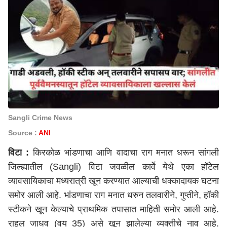
Sangli Crime News
Source :
ANI
विटा :
किरकोळ भांडणाचा आणि वादाचा राग मनात धरून
सांगली
जिल्ह्यातील (Sangli) विटा जवळील कार्वे येथे एका हॉटेल
व्यावसायिकाचा मध्यरात्री खून करण्यात आल्याची धक्कादायक घटना
समोर आली आहे. भांडणाचा राग मनात धरुन तलवारीने, गुप्तीने, हॉकी
स्टीकने खून केल्याचे प्राथमिक तपासात माहिती समोर आली आहे.
राहुल जाधव (वय 35) असे खून झालेल्या व्यक्तीचे नाव आहे.