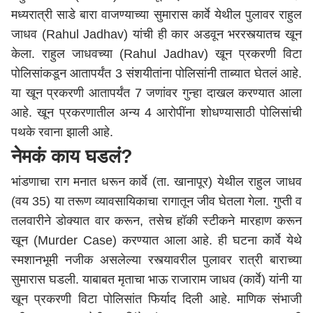
मध्यरात्री साडे बारा वाजण्याच्या सुमारास कार्वे येथील पुलावर राहुल
जाधव (Rahul Jadhav) यांची ही कार अडवून भररस्त्यातच खून
केला. राहुल जाधवच्या (Rahul Jadhav) खून प्रकरणी विटा
पोलिसांकडून आतापर्यंत 3 संशयीतांना पोलिसांनी ताब्यात घेतलं आहे.
या खून प्रकरणी आतापर्यंत 7 जणांवर गुन्हा दाखल करण्यात आला
आहे. खून प्रकरणातील अन्य 4 आरोपींना शोधण्यासाठी पोलिसांची
पथके रवाना झाली आहे.
नेमकं काय घडलं?
भांडणाचा राग मनात धरून कार्वे (ता. खानापूर) येथील राहुल जाधव
(वय 35) या तरूण व्यावसायिकाचा रागातून जीव घेतला गेला. गुप्ती व
तलवारीने डोक्यात वार करून, तसेच हॉकी स्टीकने मारहाण करून
खून (Murder Case) करण्यात आला आहे. ही घटना कार्वे येथे
स्मशानभूमी नजीक असलेल्या रस्त्यावरील पुलावर रात्री बाराच्या
सुमारास घडली. याबाबत मृताचा भाऊ राजाराम जाधव (कार्वे) यांनी या
खून प्रकरणी विटा पोलिसांत फिर्याद दिली आहे. माणिक संभाजी