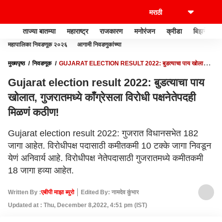
ताज्या बातम्या
महाराष्ट्र
राजकारण
मनोरंजन
क्रीडा
बिझनेस
महापालिका निवडणूक २०२६
आगामी निवडणुकांच्या
मुख्यपृष्ठ
निवडणूक
GUJARAT ELECTION RESULT 2022: बुडत्याचा पाय खोलात,
गुजरातमध्ये काँग्रेसला विरोधी पक्षनेतेपदही मिळणं कठीण!
Gujarat election result 2022: बुडत्याचा पाय
खोलात, गुजरातमध्ये काँग्रेसला विरोधी पक्षनेतेपदही
मिळणं कठीण!
Gujarat election result 2022: गुजरात विधानसभेत 182
जागा आहेत. विरोधीपक्ष पदासाठी कमीतकमी 10 टक्के जागा निवडून
येणं अनिवार्य आहे. विरोधीपक्ष नेतेपदासाठी गुजरातमध्ये कमीतकमी
18 जागा हव्या आहेत.
Written By :
एबीपी माझा ब्युरो
Edited By: नामदेव कुंभार
Updated at : Thu, December 8,2022, 4:51 pm (IST)