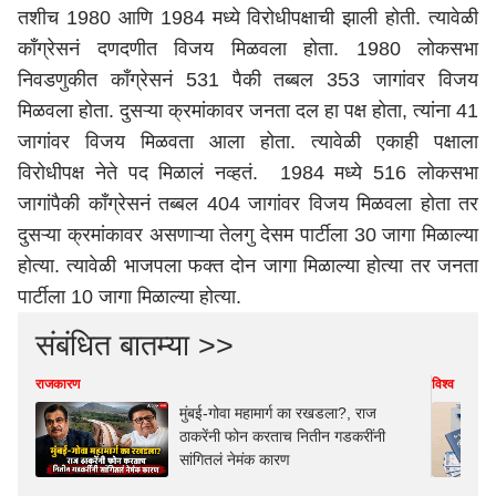
तशीच 1980 आणि 1984 मध्ये विरोधीपक्षाची झाली होती. त्यावेळी
काँग्रेसनं दणदणीत विजय मिळवला होता. 1980 लोकसभा
निवडणुकीत काँग्रेसनं 531 पैकी तब्बल 353 जागांवर विजय
मिळवला होता. दुसऱ्या क्रमांकावर जनता दल हा पक्ष होता, त्यांना 41
जागांवर विजय मिळवता आला होता. त्यावेळी एकाही पक्षाला
विरोधीपक्ष नेते पद मिळालं नव्हतं. 1984 मध्ये 516 लोकसभा
जागांपैकी काँग्रेसनं तब्बल 404 जागांवर विजय मिळवला होता तर
दुसऱ्या क्रमांकावर असणाऱ्या तेलगु देसम पार्टीला 30 जागा मिळाल्या
होत्या. त्यावेळी भाजपला फक्त दोन जागा मिळाल्या होत्या तर जनता
पार्टीला 10 जागा मिळाल्या होत्या.
संबंधित बातम्या >>
राजकारण
विश्व
मुंबई-गोवा महामार्ग का रखडला?, राज
ठाकरेंनी फोन करताच नितीन गडकरींनी
सांगितलं नेमंक कारण