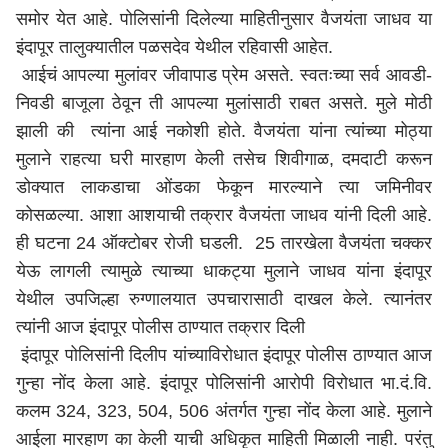
समोर येत आहे. पोलिसांनी दिलेल्या माहितीनुसार वैजयंता जाधव या
इंदापूर तालुक्यातील पळसदेव येथील रहिवासी आहेत.
आईचं आपल्या मुलांवर जीवापाड प्रेम असते. स्वतःच्या सर्व आवडी-
निवडी बाजूला ठेवून ती आपल्या मुलांसाठी राबत असते. मुले मोठी
झाली की त्यांना आई नकोशी होते. वैजयंता यांना त्यांच्या मोठ्या
मुलाने राहत्या घरी मारहाण केली तसेच शिवीगाळ, दमदाटी करून
डोक्यात लाकडाचा ओंडका फेकून मारल्याने त्या जमिनीवर
कोसळल्या. आशा आशयाची तक्रार वैजयंता जाधव यांनी दिली आहे.
ही घटना 24 ऑक्टोबर रोजी घडली. 25 तारखेला वैजयंता चक्कर
येऊ लागली त्यामुळे त्याच्या धाकट्या मुलाने जाधव यांना इंदापूर
येथील उपजिल्हा रुग्णालयात उपचारासाठी दाखल केले. त्यानंतर
त्यांनी आज इंदापूर पोलीस ठाण्यात तक्रार दिली
इंदापूर पोलिसांनी दिलीप यांच्याविरोधात इंदापूर पोलीस ठाण्यात आज
गुन्हा नोंद केला आहे. इंदापूर पोलिसांनी आरोपी विरोधात भा.दं.वि.
कलम 324, 323, 504, 506 अंतर्गत गुन्हा नोंद केला आहे. मुलाने
आईला मारहाण का केली याची अधिकृत माहिती मिळाली नाही. परंतु