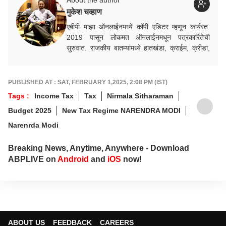
मुकेश चव्हाण
एबीपी माझा ऑनलाईनमध्ये कॉपी एडिटर म्हणून कार्यरत.
2019 पासून लोकमत ऑनलाईनमधून पत्रकारितेची
सुरुवात. राजकीय बातम्यांमध्ये हातखंडा, क्राईम, क्रीडा,
निवडणूक विषयक बातम्यांमध्ये रस.
PUBLISHED AT : SAT, FEBRUARY 1,2025, 2:08 PM (IST)
Tags :
Income Tax
Tax
Nirmala Sitharaman
Budget 2025
New Tax Regime NARENDRA MODI
Narenrda Modi
Breaking News, Anytime, Anywhere - Download
ABPLIVE on
Android
and
iOS
now!
ABOUT US
FEEDBACK
CAREERS