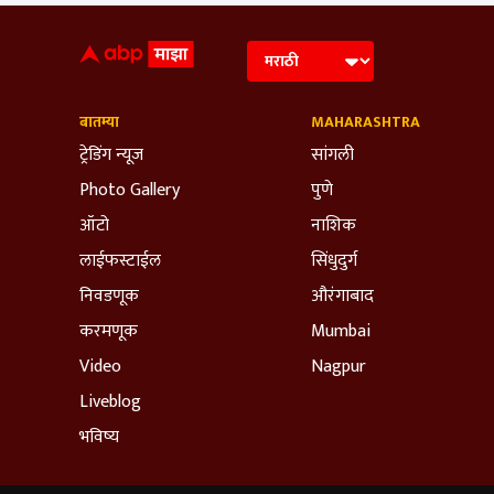
बातम्या
MAHARASHTRA
ट्रेडिंग न्यूज
सांगली
Photo Gallery
पुणे
ऑटो
नाशिक
लाईफस्टाईल
सिंधुदुर्ग
निवडणूक
औरंगाबाद
करमणूक
Mumbai
Video
Nagpur
Liveblog
भविष्य