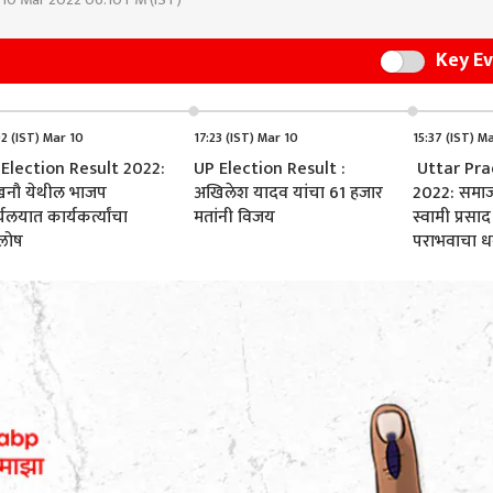
Key E
Switch
2 (IST) Mar 10
17:23 (IST) Mar 10
15:37 (IST) M
Election Result 2022:
UP Election Result :
Uttar Pra
नौ येथील भाजप
अखिलेश यादव यांचा 61 हजार
2022: समाजव
यलयात कार्यकर्त्यांचा
मतांनी विजय
स्वामी प्रसाद 
लोष
पराभवाचा ध