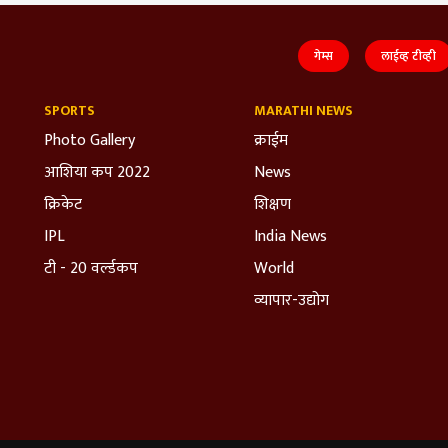
गेम्स
लाईव्ह टीव्ही
SPORTS
MARATHI NEWS
Photo Gallery
क्राईम
आशिया कप 2022
News
क्रिकेट
शिक्षण
IPL
India News
टी - 20 वर्ल्डकप
World
व्यापार-उद्योग