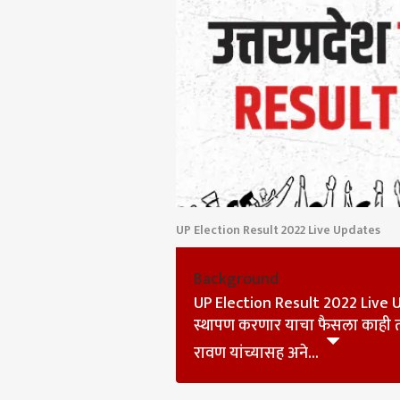
UP Election Result 2022 Live Updates
Background
पर्सनल
UP Election Result 2022 Live Upda
स्थापण करणार याचा फैसला काही त
टॉप
रावण यांच्यासह अने...
हॅलो गेस्ट
व्यापा