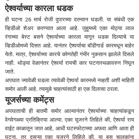
ऐश्वर्याच्या कारला धडक
ही घटना 26 मार्च रोजी दुपारच्या दरम्यान घडली. या संबंधी एक
व्हिडीओ शेअर करण्यात आला आहे. जुहूमध्ये एका मोठ्या लाल
रंगाच्या बेस्ट बसने ऐश्वर्याच्या कारला मागून धडक दिल्याचे या
व्हिडीओमध्ये दिसत आहे. यानंतर ऐश्वर्याचा बॉडीगार्ड कारमधून बाहेर
येतो. मात्र, ऐश्वर्याच्या कारचे कोणतेही गंभीर नुकसान झालेले दिसले
नाही. थोड्या वेळानंतर ऐश्वर्या रायची कार घटनास्थळावरुन निघून
जाते.
अपघात ज्यावेळी घडला त्यावेळी ऐश्वर्या कारमध्ये नव्हती अशी माहिती
समोर आली आहे. त्यामुळे चाहत्यांसाठी हा एक दिलासा ठरला.
यूजर्सच्या कमेंट्स
अपघाताची ही बातमी समोर आल्यानंतर ऐश्वर्याच्या चाहत्यांकडून
वेगवेगळ्या प्रतिक्रिया आल्या. एका यूजरने लिहिले की, ऐश्वर्या राय
वाईट काळातून जात आहे, आधी घटस्फोटाच्या अफवा आणि आता ही
घटना. तर दुसऱ्या एका यूजरने लिहिले की, या बस चालकांना