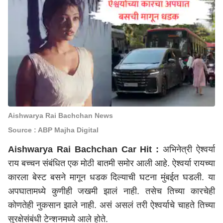
Aishwarya Rai Bachchan News
Source : ABP Majha Digital
Aishwarya Rai Bachchan Car Hit :
अभिनेत्री ऐश्वर्या
राय बच्चन संबंधित एक मोठी बातमी समोर आली आहे. ऐश्वर्या रायच्या
कारला बेस्ट बसने मागून धडक दिल्याची घटना
मुंबई
त घडली. या
अपघातामध्ये कुणीही जखमी झालं नाही. तसेच तिच्या कारचेही
कोणतेही नुकसान झाले नाही. असं असलं तरी ऐश्वर्याचे चाहते तिच्या
सुरक्षेसंबंधी टेन्शनमध्ये आले होते.