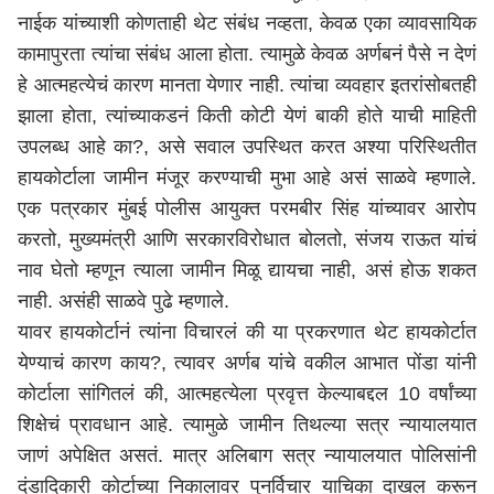
नाईक यांच्याशी कोणताही थेट संबंध नव्हता, केवळ एका व्यावसायिक
कामापुरता त्यांचा संबंध आला होता. त्यामुळे केवळ अर्णबनं पैसे न देणं
हे आत्महत्येचं कारण मानता येणार नाही. त्यांचा व्यवहार इतरांसोबतही
झाला होता, त्यांच्याकडनं किती कोटी येणं बाकी होते याची माहिती
उपलब्ध आहे का?, असे सवाल उपस्थित करत अश्या परिस्थितीत
हायकोर्टाला जामीन मंजूर करण्याची मुभा आहे असं साळवे म्हणाले.
एक पत्रकार मुंबई पोलीस आयुक्त परमबीर सिंह यांच्यावर आरोप
करतो, मुख्यमंत्री आणि सरकारविरोधात बोलतो, संजय राऊत यांचं
नाव घेतो म्हणून त्याला जामीन मिळू द्यायचा नाही, असं होऊ शकत
नाही. असंही साळवे पुढे म्हणाले.
यावर हायकोर्टानं त्यांना विचारलं की या प्रकरणात थेट हायकोर्टात
येण्याचं कारण काय?, त्यावर अर्णब यांचे वकील आभात पोंडा यांनी
कोर्टाला सांगितलं की, आत्महत्येला प्रवृत्त केल्याबद्दल 10 वर्षांच्या
शिक्षेचं प्रावधान आहे. त्यामुळे जामीन तिथल्या सत्र न्यायालयात
जाणं अपेक्षित असतं. मात्र अलिबाग सत्र न्यायालयात पोलिसांनी
दंडादिकारी कोर्टाच्या निकालावर पुनर्विचार याचिका दाखल करून