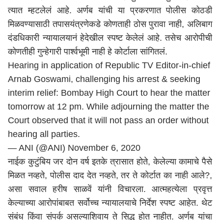
त्यात म्हटलेलं आहे. अर्णब यांची या प्रकरणात पोलीस कोठडी
मिळवण्यासाठी तपासयंत्रणेकडे कोणताही ठोस पुरावा नाही, अलिबाग
दंडधिकारी न्यायालयानं हेदेखील स्पष्ट केलेलं आहे. तसेच आरोपीची
कोणतीही गुन्हेगारी पार्श्वभूमी नाही हे कोर्टाला सांगितलं.
Hearing in application of Republic TV Editor-in-chief
Arnab Goswami, challenging his arrest & seeking
interim relief: Bombay High Court to hear the matter
tomorrow at 12 pm. While adjourning the matter the
Court observed that it will not pass an order without
hearing all parties.
— ANI (@ANI)
November 6, 2020
नाईक कुटुंबिय जर दोन वर्ष इतके त्रासात होते, केलेल्या कामाचे पैसे
मिळत नव्हते, पोलीस दाद देत नव्हते, तर ते कोर्टात का नाही आले?,
असा सवाल हरीष साळवें यांनी विचारला. आत्महत्येला प्रवृत्त
केल्याच्या आरोपांबाबत सर्वोच्च न्यायालयाचे निर्देश स्पष्ट आहेत. थेट
संबंध किंवा संपर्क असल्याशिवाय ते सिद्ध होत नाहीत. अर्णब यांचा