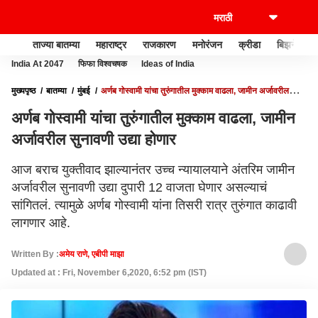
ताज्या बातम्या
महाराष्ट्र
राजकारण
मनोरंजन
क्रीडा
बिझनेस
India At 2047
फिफा विश्वचषक
Ideas of India
मुख्यपृष्ठ
बातम्या
मुंबई
अर्णब गोस्वामी यांचा तुरुंगातील मुक्काम वाढला, जामीन अर्जावरील
सुनावणी उद्या होणार
अर्णब गोस्वामी यांचा तुरुंगातील मुक्काम वाढला, जामीन
अर्जावरील सुनावणी उद्या होणार
आज बराच युक्तीवाद झाल्यानंतर उच्च न्यायालयाने अंतरिम जामीन
अर्जावरील सुनावणी उद्या दुपारी 12 वाजता घेणार असल्याचं
सांगितलं. त्यामुळे अर्णब गोस्वामी यांना तिसरी रात्र तुरुंगात काढावी
लागणार आहे.
Written By :
अमेय राणे, एबीपी माझा
Updated at : Fri, November 6,2020, 6:52 pm (IST)