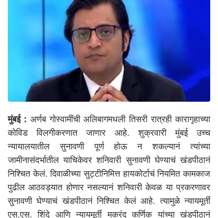
मुंबई :
अर्णब गोस्वामींची अलिबागमधली तिसरी रात्रही कारागृहाच्या
कोविड विलगीकरणात जाणार आहे. शुक्रवारी मुंबई उच्च
न्यायालयातील सुनावणी पूर्ण होऊ न शकल्यानं त्यांच्या
जामीनासंदर्भातील याचिकेवर शनिवारी सुनावणी घेण्याचं खंडपीठानं
निश्चित केलं. दिवाळीच्या सुट्टीनिमित्त हायकोर्टाचं नियमित कामकाज
पुढील आठवड्यात होणार नसल्यानं शनिवारी केवळ या प्रकरणावर
सुनावणी घेण्याचं खंडपीठानं निश्चित केलं आहे. त्यामुळे न्यायमूर्ती
एस.एस. शिंदे आणि न्यायमूर्ती मकरंद कर्णिक यांच्या खंडपीठानं