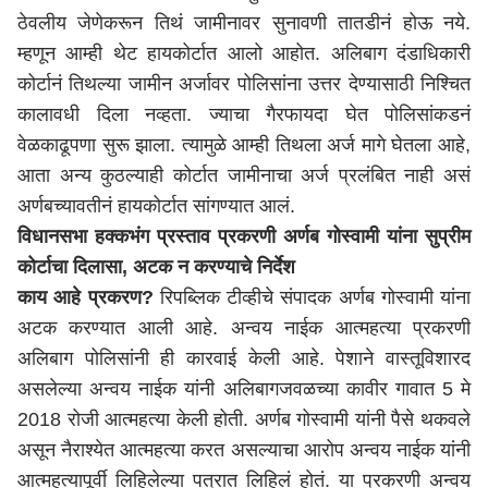
ठेवलीय जेणेकरून तिथं जामीनावर सुनावणी तातडीनं होऊ नये.
म्हणून आम्ही थेट हायकोर्टात आलो आहोत. अलिबाग दंडाधिकारी
कोर्टानं तिथल्या जामीन अर्जावर पोलिसांना उत्तर देण्यासाठी निश्चित
कालावधी दिला नव्हता. ज्याचा गैरफायदा घेत पोलिसांकडनं
वेळकाढूपणा सुरू झाला. त्यामुळे आम्ही तिथला अर्ज मागे घेतला आहे,
आता अन्य कुठल्याही कोर्टात जामीनाचा अर्ज प्रलंबित नाही असं
अर्णबच्यावतीनं हायकोर्टात सांगण्यात आलं.
विधानसभा हक्कभंग प्रस्ताव प्रकरणी अर्णब गोस्वामी यांना सुप्रीम
कोर्टाचा दिलासा, अटक न करण्याचे निर्देश
काय आहे प्रकरण?
रिपब्लिक टीव्हीचे संपादक अर्णब गोस्वामी यांना
अटक करण्यात आली आहे. अन्वय नाईक आत्महत्या प्रकरणी
अलिबाग पोलिसांनी ही कारवाई केली आहे. पेशाने वास्तूविशारद
असलेल्या अन्वय नाईक यांनी अलिबागजवळच्या कावीर गावात 5 मे
2018 रोजी आत्महत्या केली होती. अर्णब गोस्वामी यांनी पैसे थकवले
असून नैराश्येत आत्महत्या करत असल्याचा आरोप अन्वय नाईक यांनी
आत्महत्यापूर्वी लिहिलेल्या पत्रात लिहिलं होतं. या प्रकरणी अन्वय