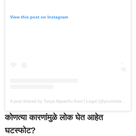
View this post on Instagram
A post shared by Tanya Appachu Kaul | Legal (@yourinstalawyer)
कोणत्या कारणांमुळे लोक घेत आहेत
घटस्फोट?