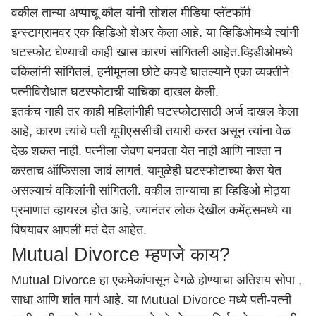
वकील तान्या अप्पाचू कौल यांनी सोशल मीडिया प्लॅटफॉर्म
इन्स्टाग्रामवर एक व्हिडिओ शेअर केला आहे. या व्हिडिओमध्ये त्यांनी
घटस्फोट घेण्याची काही खास कारणं सांगितली आहेत.व्हिडीओमध्ये
वकिलांनी सांगितलं, हनीमूनला छोटे कपडे घातल्याने एका व्यक्तीने
पत्नीविरोधात घटस्फोटाची याचिका दाखल केली.
इतकंच नाही तर काही महिलांनीही घटस्फोटासाठी अर्ज दाखल केला
आहे, कारण त्यांचे पती यूपीएससीची तयारी करत असून त्यांना वेळ
देऊ शकत नाही. पत्नीला जेवण बनवता येत नाही आणि नाश्ता न
करताच ऑफिसला जावं लागतं, यामुळेही घटस्फोटाच्या केस येत
असल्याचं वकिलांनी सांगितली. वकील तान्याचा हा व्हिडिओ मोठ्या
प्रमाणात व्हायरल होत आहे, ज्यानंतर लोक देखील कमेंट्समध्ये या
विषयावर आपली मतं देत आहेत.
Mutual Divorce म्हणजे काय?
Mutual Divorce हा एकमेकांपासून वेगळे होण्याचा अतिशय सोपा ,
साधा आणि शांत मार्ग आहे. या Mutual Divorce मध्ये पती-पत्नी