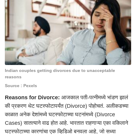
Indian couples getting divorces due to unacceptable
reasons
Source : Pexels
Reasons for Divorce:
आजकाल पती-पत्नीमध्ये भांडण झालं
की प्रकरण थेट
घटस्फोटापर्यंत (Divorce)
पोहोचतं. अलीकडच्या
काळात अनेक देशांमध्ये घटस्फोटाच्या घटनांमध्ये (Divorce
Cases) सातत्याने वाढ होत आहे. भारतात राहणाऱ्या एका वकिलाने
घटस्फोटाच्या कारणांचा एक व्हिडिओ बनवला आहे, जो सध्या