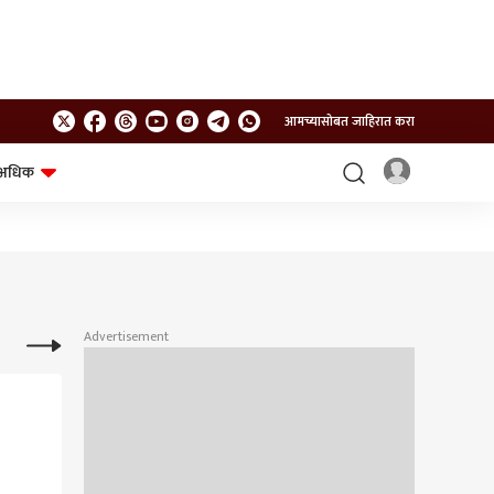
आमच्यासोबत जाहिरात करा
अधिक
शेत-शिवार
भविष्य
Advertisement