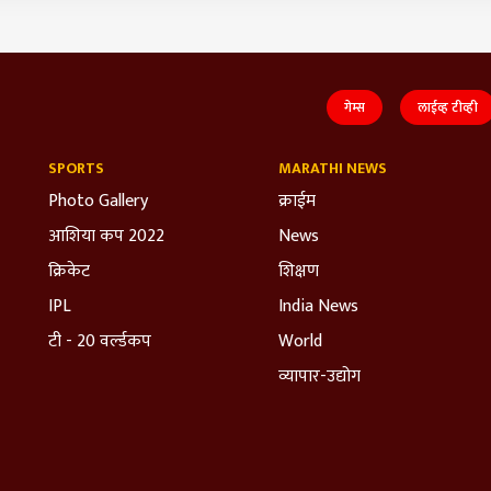
गेम्स
लाईव्ह टीव्ही
SPORTS
MARATHI NEWS
Photo Gallery
क्राईम
आशिया कप 2022
News
क्रिकेट
शिक्षण
IPL
India News
टी - 20 वर्ल्डकप
World
व्यापार-उद्योग