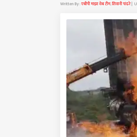
Written By :
एबीपी माझा वेब टीम
,
शिवानी पांढरे
| U