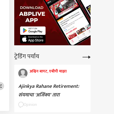
ट्रेडिंग पर्याय
अश्विन बापट, एबीपी माझा
Ajinkya Rahane Retirement:
संयमाचा 'अजिंक्य' तारा
Opinion