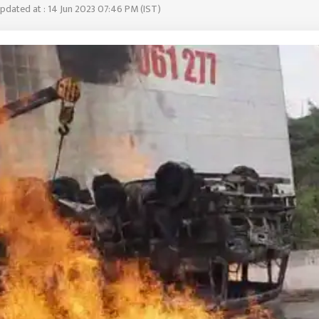
pdated at : 14 Jun 2023 07:46 PM (IST)