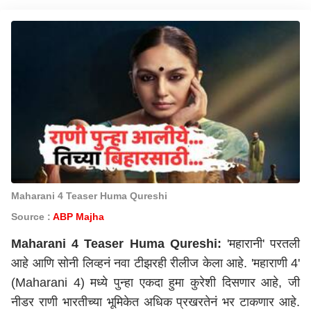
Maharani 4 Teaser Huma Qureshi
Source :
ABP Majha
Maharani 4 Teaser Huma Qureshi:
'महारानी' परतली
आहे आणि सोनी लिव्‍हनं नवा टीझरही रीलीज केला आहे. 'महाराणी 4'
(Maharani 4) मध्‍ये पुन्‍हा एकदा हुमा कुरेशी दिसणार आहे, जी
नीडर राणी भारतीच्‍या भूमिकेत अधिक प्रखरतेनं भर टाकणार आहे.