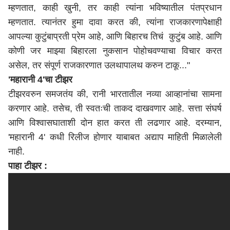
म्हणतात, काही खुनी, तर काही त्यांना भविष्यातील पंतप्रधान
म्हणतात. त्यानंतर हुमा दावा करत की, त्यांना राजकारणापेक्षाही
आपल्या कुटुंबाप्रती प्रेम आहे, आणि बिहारच तिचं कुटुंब आहे. आणि
कोणी जर माझ्या बिहारला नुकसान पोहोचवण्याचा विचार करत
असेल, तर संपूर्ण राजकारणात उलथापालथ करुन टाकू..."
'महारानी 4'चा टीझर
टीझरवरुन समजतंय की, रानी भारतातील नव्या आव्हानांचा सामना
करणार आहे. तसेच, ती स्वतःची ताकद दाखवणार आहे. सत्ता संघर्ष
आणि विश्वासघाताशी दोन हात करत ती लढणार आहे. दरम्यान,
'महारानी 4' कधी रिलीज होणार याबाबत अद्याप माहिती मिळालेली
नाही.
पाहा टीझर :