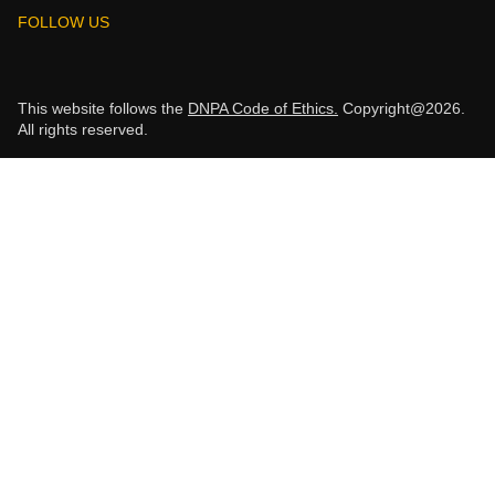
FOLLOW US
This website follows the
DNPA Code of Ethics.
Copyright@2026.
All rights reserved.