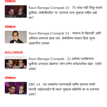
टेलिव्हिजन
Kaun Banega Crorepati 14 : 75 लाख नाही जिंकू शकले
दुलीचंद; केबीसीमधील 'या' प्रश्नाचं उत्तर तुम्हाला माहित आहे
का?
टेलिव्हिजन
Kaun Banega Crorepati 14 : 'शतरंज के खिलाडी' आणि
अमिताभ बच्चनचं खास नातं, केबीसीच्या मंचावर दिला जुन्या
आठवणींना उजाळा
BOLLYWOOD
Kaun Banega Crorepati : 21 वर्षांच्या प्रतीक्षेनंतर
धुलीचंद अग्रवाल खेळणार 'कोन बनैगा करोडपतीचा खेळ'; प्रोमो
आऊट
टेलिव्हिजन
KBC 14 : 50 लाखांच्या प्रश्नासाठी आमिर खानला घ्यावी
लागली ‘लाईफलाईन’ची मदत! तुम्हाला माहितीये का या प्रश्नाचं
उत्तर?