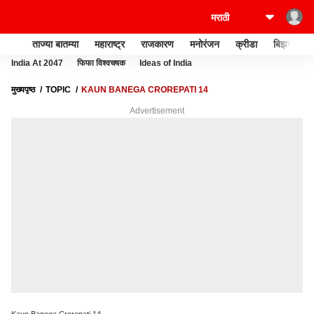
ताज्या बातम्या
महाराष्ट्र
राजकारण
मनोरंजन
क्रीडा
बिझनेस
India At 2047
फिफा विश्वचषक
Ideas of India
मुख्यपृष्ठ
TOPIC
KAUN BANEGA CROREPATI 14
Advertisement