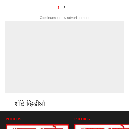
1
2
Continues below advertisement
शॉर्ट व्हिडीओ
POLITICS
POLITICS