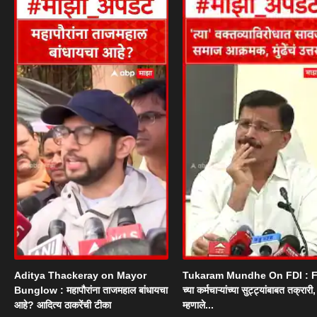
Aditya Thackeray on Mayor
Tukaram Mundhe On FDI : F
Bunglow : महापौरांना ताजमहाल बांधायचा
च्या कर्मचाऱ्यांच्या सुट्ट्यांबाबत तक्रारी, म
आहे? आदित्य ठाकरेंची टीका
म्हणाले...