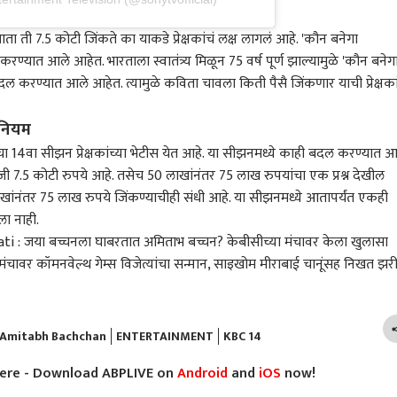
ती 7.5 कोटी जिंकते का याकडे प्रेक्षकांचं लक्ष लागलं आहे. 'कौन बनेगा
रण्यात आले आहेत. भारताला स्वातंत्र्य मिळून 75 वर्ष पूर्ण झाल्यामुळे 'कौन बनेग
दल करण्यात आले आहेत. त्यामुळे कविता चावला किती पैसै जिंकणार याची प्रेक्षका
 नियम
 14वा सीझन प्रेक्षकांच्या भेटीस येत आहे. या सीझनमध्ये काही बदल करण्यात आ
 7.5 कोटी रुपये आहे. तसेच 50 लाखांनंतर 75 लाख रुपयांचा एक प्रश्न देखील
ाखांनंतर 75 लाख रुपये जिंकण्याचीही संधी आहे. या सीझनमध्ये आतापर्यंत एकही
ला नाही.
 : जया बच्चनला घाबरतात अमिताभ बच्चन? केबीसीच्या मंचावर केला खुलासा
ंचावर कॉमनवेल्थ गेम्स विजेत्यांचा सन्मान, साइखोम मीराबाई चानूंसह निखत झर
Amitabh Bachchan
ENTERTAINMENT
KBC 14
here - Download ABPLIVE on
Android
and
iOS
now!