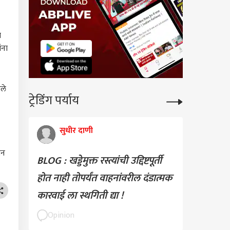
ा
ंना
ले
ट्रेडिंग पर्याय
सुधीर दाणी
ीन
BLOG : खड्डेमुक्त रस्त्यांची उद्दिष्टपूर्ती
होत नाही तोपर्यंत वाहनांवरील दंडात्मक
कारवाई ला स्थगिती द्या !
Opinion