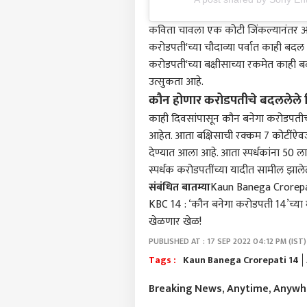
कविता चावला एक कोटी जिंकल्यानंतर आता 
करोडपती'च्या चौदाव्या पर्वात काही बदल क
करोडपती'च्या बक्षीसाच्या रकमेत काही ब
उत्सुकता आहे.
कौन होणार करोडपतीचे बदललेले
काही दिवसांपासून कौन बनेगा करोडपतीचा
आहेत. आता बक्षिसाची रक्कम 7 कोटींऐवजी
देण्यात आला आहे. आता स्पर्धकांना 50 ल
स्पर्धक करोडपतींच्या यादीत सामील झाले
संबंधित बातम्या
Kaun Banega Crorepati
KBC 14 : ‘कौन बनेगा करोडपती 14’च्या म
खेळणार खेळ!
PUBLISHED AT : 17 SEP 2022 04:12 PM (IST)
Tags :
Kaun Banega Crorepati 14
Breaking News, Anytime, Anyw