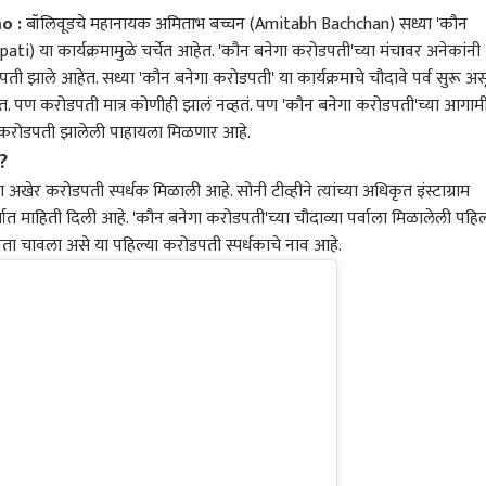
o :
बॉलिवूडचे महानायक
अमिताभ बच्चन (Amitabh Bachchan)
सध्या 'कौन
) या कार्यक्रमामुळे चर्चेत आहेत. 'कौन बनेगा करोडपती'च्या मंचावर अनेकांनी
झाले आहेत. सध्या 'कौन बनेगा करोडपती' या कार्यक्रमाचे चौदावे पर्व सुरू अस
ेत. पण करोडपती मात्र कोणीही झालं नव्हतं. पण 'कौन बनेगा करोडपती'च्या आगाम
िला करोडपती झालेली पाहायला मिळणार आहे.
?
 अखेर करोडपती स्पर्धक मिळाली आहे. सोनी टीव्हीने त्यांच्या अधिकृत इंस्टाग्राम
ात माहिती दिली आहे. 'कौन बनेगा करोडपती'च्या चौदाव्या पर्वाला मिळालेली पहि
िता चावला असे या पहिल्या करोडपती स्पर्धकाचे नाव आहे.
 कॉर्नर
 आर्टिकल
टॉप रील्स