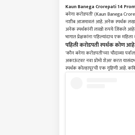
Kaun Banega Crorepati 14 Prom
बनेगा करोडपती' (Kaun Banega Crorepati
नशीब आजमावलं आहे. अनेक स्पर्धक लखपती 
अनेक स्पर्धकांनी लाखो रुपये जिंकले आह
भागात प्रेक्षकांना पहिल्यांदाच एक मह
पहिली करोडपती स्पर्धक कोण आहे
'कौन बनेगा करोडपती'च्या चौदाव्या पर्वाला
अकाऊंटवर नवा प्रोमो शेअर करत यासंदर्भ
स्पर्धक कोल्हापूरची एक गृहिणी आहे. कव
पर्सनल
टॉप
हॅलो गेस्ट