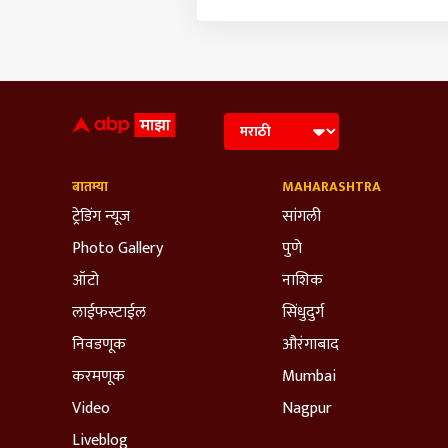
बातम्या
MAHARASHTRA
ट्रेडिंग न्यूज
सांगली
Photo Gallery
पुणे
ऑटो
नाशिक
लाईफस्टाईल
सिंधुदुर्ग
निवडणूक
औरंगाबाद
करमणूक
Mumbai
Video
Nagpur
Liveblog