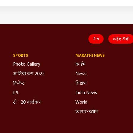
गेम्स
लाईव्ह टीव्ही
SPORTS
MARATHI NEWS
Photo Gallery
क्राईम
आशिया कप 2022
News
क्रिकेट
शिक्षण
IPL
India News
टी - 20 वर्ल्डकप
World
व्यापार-उद्योग