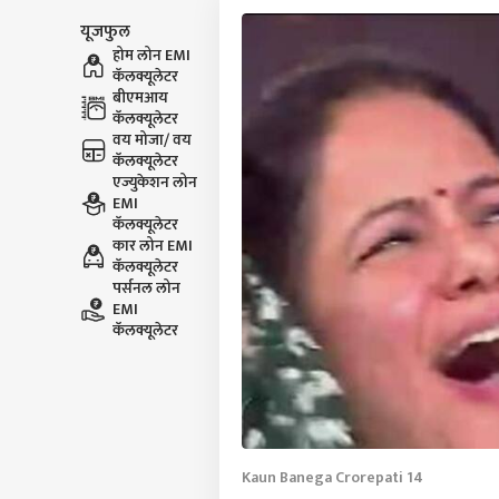
यूजफुल
होम लोन EMI
कॅलक्यूलेटर
बीएमआय
कॅलक्यूलेटर
वय मोजा/ वय
कॅलक्यूलेटर
एज्युकेशन लोन
EMI
कॅलक्यूलेटर
कार लोन EMI
कॅलक्यूलेटर
पर्सनल लोन
EMI
कॅलक्यूलेटर
Kaun Banega Crorepati 14