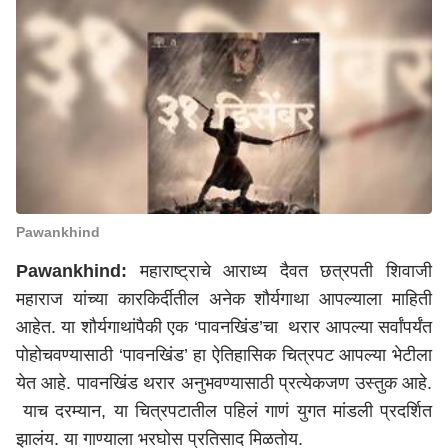
Pawankhind
Pawankhind:
महाराष्ट्राचे आराध्य दैवत छत्रपती शिवाजी
महाराज यांच्या कारकिर्दीतील अनेक शौर्यगाथा आपल्याला माहिती
आहेत. या शौर्यगाथांपैकी एक ‘पावनखिंड’चा थरार आपल्या सर्वांपर्यंत
पोहोचवण्यासाठी ‘पावनखिंड’ हा ऐतिहासिक चित्रपट आपल्या भेटीला
येत आहे. पावनखिंड थरार अनुभवण्यासाठी प्रत्येकजण उस्तुक आहे.
याच दरम्यान, या चित्रपटातील पहिलं गाणं युगत मांडली प्रदर्शित
झालंय. या गाण्याला भरघोस प्रतिसाद मिळतोय.