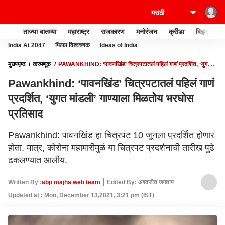
ताज्या बातम्या
महाराष्ट्र
राजकारण
मनोरंजन
क्रीडा
बिझनेस
India At 2047
फिफा विश्वचषक
Ideas of India
मुख्यपृष्ठ
करमणूक
PAWANKHIND: ‘पावनखिंड’ चित्रपटातलं पहिलं गाणं प्रदर्शित, ‘युगत
मांडली’ गाण्याला मिळतोय भरघोस प्रतिसाद
Pawankhind: ‘पावनखिंड’ चित्रपटातलं पहिलं गाणं
प्रदर्शित, ‘युगत मांडली’ गाण्याला मिळतोय भरघोस
प्रतिसाद
Pawankhind: पावनखिंड हा चित्रपट 10 जूनला प्रदर्शित होणार
होता. मात्र, कोरोना महामारीमुळं या चित्रपट प्रदर्शनाची तारीख पुढे
ढकलण्यात आलीय.
Written By :
abp majha web team
Edited By: अश्वजीत जगताप
Updated at : Mon, December 13,2021, 3:21 pm (IST)