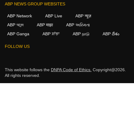
ABP NEWS GROUP WEBSITES
ABP Network
ABP Live
ABP न्यूज़
ABP আনন্দ
ABP माझा
ABP અસ્મિતા
ABP Ganga
ABP ਸਾਂਝਾ
ABP நாடு
ABP దేశం
FOLLOW US
This website follows the
DNPA Code of Ethics.
Copyright@2026.
All rights reserved.