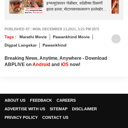
इन्फ्ल्युएंसरवर गोळीबार, वर्दळीच्या ठिकाणी
झाला हल्ला; मोटारसायकलवरुन हल्लेखोर
पळाले
PUBLISHED AT : MON, DECEMBER 13,2021, 3:21 PM (IST)
Tags :
Marathi Movie
Pawankhind Movie
Digpal Langekar
Pawankhind
Breaking News, Anytime, Anywhere - Download
ABPLIVE on
Android
and
iOS
now!
ABOUT US
FEEDBACK
CAREERS
ADVERTISE WITH US
SITEMAP
DISCLAIMER
PRIVACY POLICY
CONTACT US