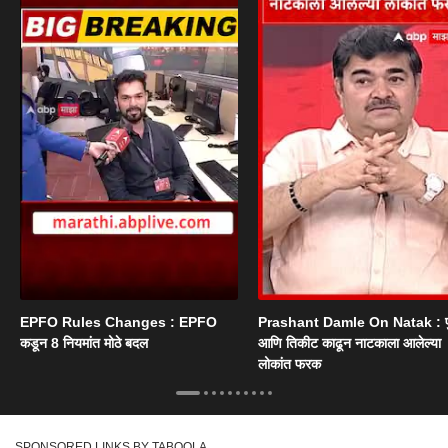
EPFO Rules Changes : EPFO
Prashant Damle On Natak : 
कडून 8 नियमांत मोठे बदल
आणि तिकीट काढून नाटकाला आलेल्या
लोकांत फरक
SPONSORED LINKS BY TABOOLA