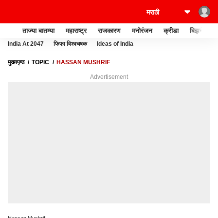
ताज्या बातम्या
महाराष्ट्र
राजकारण
मनोरंजन
क्रीडा
बिझनेस
India At 2047
फिफा विश्वचषक
Ideas of India
मुख्यपृष्ठ
TOPIC
HASSAN MUSHRIF
Advertisement