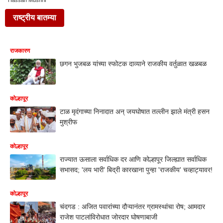
Hassan Mushrif
राष्ट्रीय बातम्या
राजकारण
छगन भुजबळ यांच्या स्फोटक दाव्याने राजकीय वर्तुळात खळबळ
कोल्हापूर
टाळ मृदंगाच्या निनादात अन् जयघोषात तल्लीन झाले मंत्री हसन
मुश्रीफ
कोल्हापूर
राज्यात ऊसाला सर्वाधिक दर आणि कोल्हापूर जिल्ह्यात सर्वाधिक
सभासद; 'लय भारी' बिद्री कारखाना पुन्हा 'राजकीय' चव्हाट्यावर!
कोल्हापूर
चंदगड : अजित पवारांच्या दौऱ्यानंतर ग्रामस्थांचा रोष; आमदार
राजेश पाटलांविरोधात जोरदार घोषणाबाजी