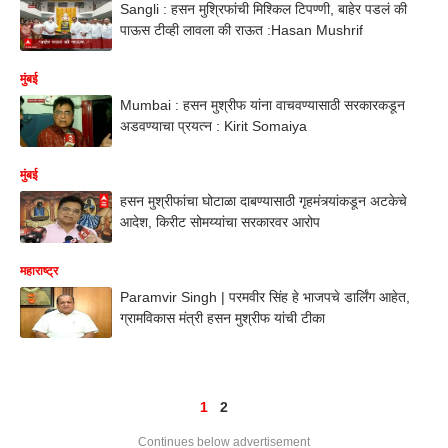
Sangli : हसन मुश्रिफांची मिश्किल टिपण्णी, बाहेर पडलं की
पाऊस टीव्ही लावला की राऊत :Hasan Mushrif
मुंबई
Mumbai : हसन मुश्रीफ यांना वाचवण्यासाठी सरकारकडून
अडवण्याचा प्रयत्न : Kirit Somaiya
मुंबई
हसन मुश्रीफांचा घोटाळा दाबण्यासाठी गृहमंत्र्यांकडून अटकेचे
आदेश, किरीट सोमय्यांचा सरकारवर आरोप
महाराष्ट्र
Paramvir Singh | परमवीर सिंह हे भाजपचे डार्लिंग आहेत,
ग्रामविकास मंत्री हसन मुश्रीफ यांची टीका
1
2
Continues below advertisement