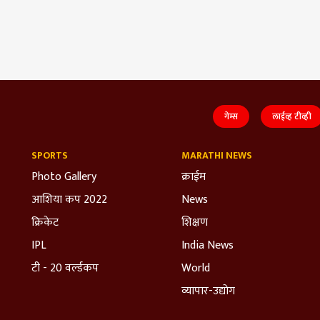
गेम्स
लाईव्ह टीव्ही
SPORTS
MARATHI NEWS
Photo Gallery
क्राईम
आशिया कप 2022
News
क्रिकेट
शिक्षण
IPL
India News
टी - 20 वर्ल्डकप
World
व्यापार-उद्योग