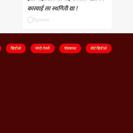
कारवाई ला स्थगिती द्या !
Opinion
व्हिडीओ
फोटो गॅलरी
पॉडकास्ट
शॉर्ट व्हिडीओ