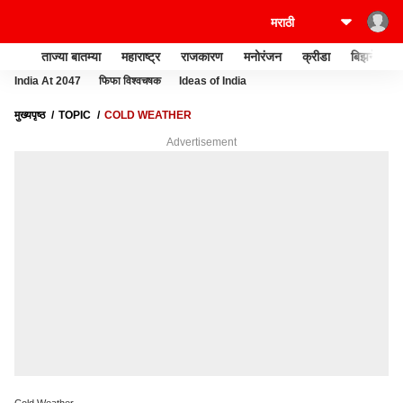
ताज्या बातम्या
महाराष्ट्र
राजकारण
मनोरंजन
क्रीडा
बिझनेस
India At 2047
फिफा विश्वचषक
Ideas of India
मुख्यपृष्ठ
TOPIC
COLD WEATHER
Advertisement