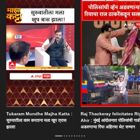
Tukaram Mundhe Majha Katta :
Raj Thackeray felicitates Ri
सुरुवातीला काम करताना मला खूप त्रास
Ahir : मुंबई आंदोलनात पोलिसांची गाड
झाला!
अडवणाऱ्या रिया अहिरचा थेट सन्मान