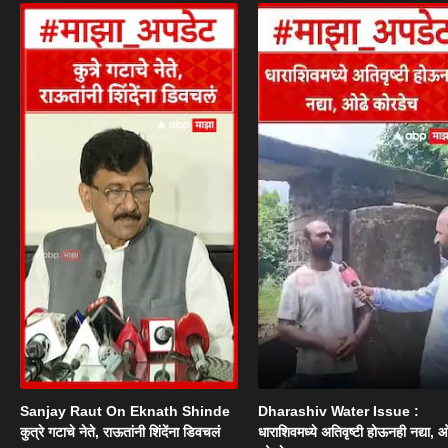
Sanjay Raut On Eknath Shinde
Dharashiv Water Issue :
कुत्रे गटाचे नेते, राऊतांनी शिंदेंना डिवचलं
धाराशिवमध्ये अतिवृष्टी होऊनही नद्या, ओ