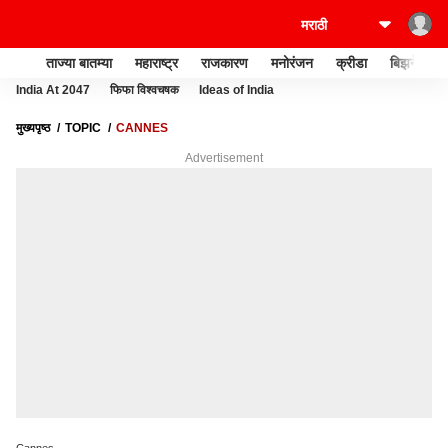
ताज्या बातम्या
महाराष्ट्र
राजकारण
मनोरंजन
क्रीडा
बिझनेस
India At 2047
फिफा विश्वचषक
Ideas of India
मुख्यपृष्ठ
TOPIC
CANNES
Advertisement