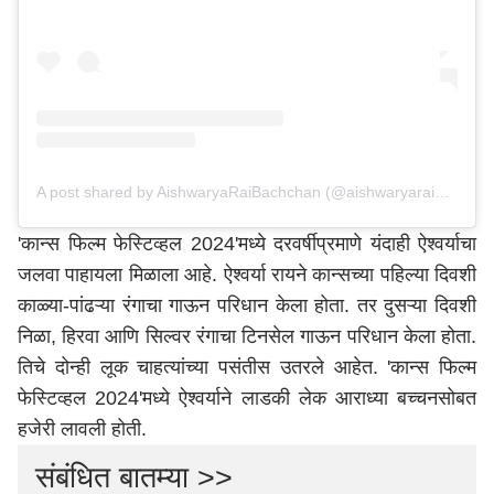
A post shared by AishwaryaRaiBachchan (@aishwaryaraibachchan_arb)
'कान्स फिल्म फेस्टिव्हल 2024'मध्ये दरवर्षीप्रमाणे यंदाही ऐश्वर्याचा
जलवा पाहायला मिळाला आहे. ऐश्वर्या रायने कान्सच्या पहिल्या दिवशी
काळ्या-पांढऱ्या रंगाचा गाऊन परिधान केला होता. तर दुसऱ्या दिवशी
निळा, हिरवा आणि सिल्वर रंगाचा टिनसेल गाऊन परिधान केला होता.
तिचे दोन्ही लूक चाहत्यांच्या पसंतीस उतरले आहेत. 'कान्स फिल्म
फेस्टिव्हल 2024'मध्ये ऐश्वर्याने लाडकी लेक आराध्या बच्चनसोबत
हजेरी लावली होती.
संबंधित बातम्या >>