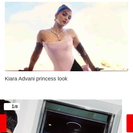
Kiara Advani princess look
1
/8