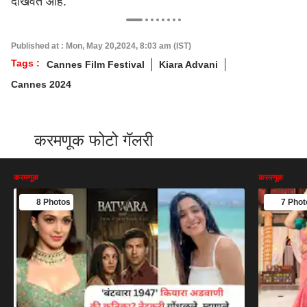
दाखवत आहे.
Published at : Mon, May 20,2024, 8:03 am (IST)
Tags :
Cannes Film Festival
Kiara Advani
Cannes 2024
करमणूक फोटो गॅलरी
करमणूक
करमणूक
8 Photos
7 Phot