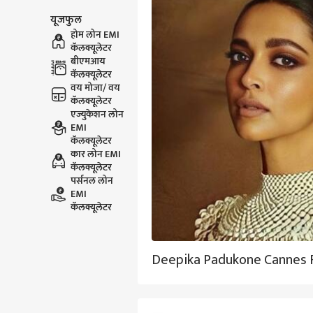
यूजफुल
होम लोन EMI
कॅलक्यूलेटर
बीएमआय
कॅलक्यूलेटर
वय मोजा/ वय
कॅलक्यूलेटर
एज्युकेशन लोन
EMI
कॅलक्यूलेटर
कार लोन EMI
कॅलक्यूलेटर
पर्सनल लोन
EMI
कॅलक्यूलेटर
Deepika Padukone Cannes F