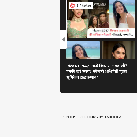
भाष्य
8 Photos
'बंटवारा 1947' मध्ये कियारा अडवाणी?
नक्की खरं काय? कोणती अभिनेत्री मुख्य
भूमिकेत झळकणार?
SPONSORED LINKS BY TABOOLA