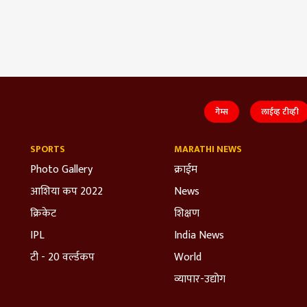
गेम्स
लाईव्ह टीव्ही
SPORTS
MARATHI NEWS
Photo Gallery
क्राईम
आशिया कप 2022
News
क्रिकेट
शिक्षण
IPL
India News
टी - 20 वर्ल्डकप
World
व्यापार-उद्योग