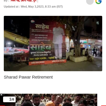
By :
मिकी घई, एबीपी माझा, पुणे
Updated at : Wed, May 3,2023, 8:33 am (IST)
Sharad Pawar Retirement
1
/8