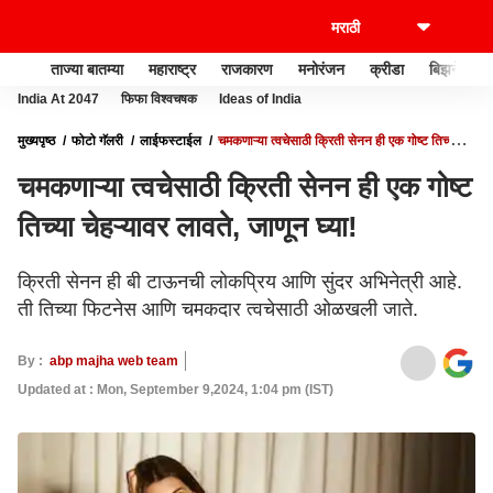
ताज्या बातम्या
महाराष्ट्र
राजकारण
मनोरंजन
क्रीडा
बिझनेस
India At 2047
फिफा विश्वचषक
Ideas of India
मुख्यपृष्ठ
फोटो गॅलरी
लाईफस्टाईल
चमकणाऱ्या त्वचेसाठी क्रिती सेनन ही एक गोष्ट तिच्या
चेहऱ्यावर लावते, जाणून घ्या!
चमकणाऱ्या त्वचेसाठी क्रिती सेनन ही एक गोष्ट
तिच्या चेहऱ्यावर लावते, जाणून घ्या!
क्रिती सेनन ही बी टाऊनची लोकप्रिय आणि सुंदर अभिनेत्री आहे.
ती तिच्या फिटनेस आणि चमकदार त्वचेसाठी ओळखली जाते.
By :
abp majha web team
Updated at : Mon, September 9,2024, 1:04 pm (IST)