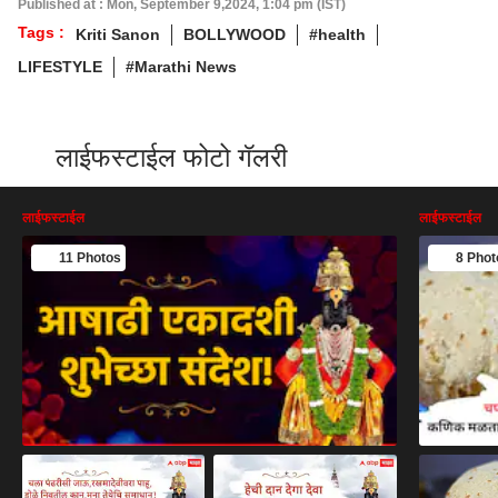
Published at : Mon, September 9,2024, 1:04 pm (IST)
Tags :
Kriti Sanon
BOLLYWOOD
#health
LIFESTYLE
#Marathi News
लाईफस्टाईल फोटो गॅलरी
लाईफस्टाईल
लाईफस्टाईल
11 Photos
8 Phot