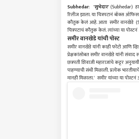
Subhedar
:
'सुभेदार'
(Subhedar) हा द
रिलीज झाला. या चित्रपटानं बॉक्स ऑफिस
कौतुक केलं आहे. आता समीर वानखेडे 
चित्रपटाचं कौतुक केलं. त्यांच्या या पोस्टन
समीर वानखेडे यांची पोस्ट
समीर वानखेडे यांनी काही फोटो आणि व्
प्रेक्षकांसोबत समीर वानखेडे यांनी संवाद
छत्रपती शिवाजी महाराजांचे कट्टर अनुयाय
पाहण्याची संधी मिळाली. प्रत्येक भारतीयाचे त
मानही मिळाला.' समीर यांच्या या पोस्टनं अ
पर्सनल
टॉप
हॅलो गेस्ट