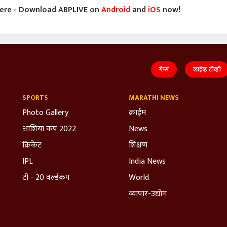
here - Download ABPLIVE on
Android
and
iOS
now!
गेम्स
लाईव्ह टीव्ही
SPORTS
MARATHI NEWS
Photo Gallery
क्राईम
आशिया कप 2022
News
क्रिकेट
शिक्षण
IPL
India News
टी - 20 वर्ल्डकप
World
व्यापार-उद्योग