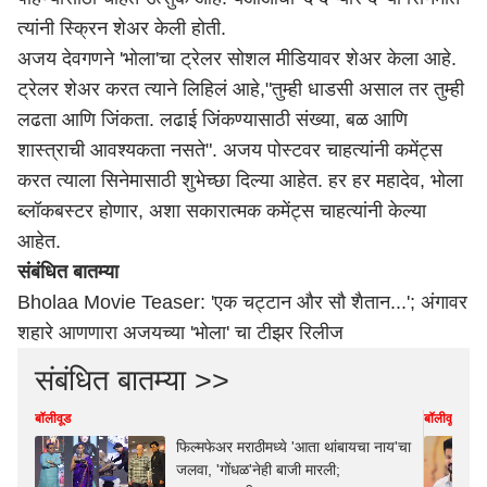
त्यांनी स्क्रिन शेअर केली होती.
अजय देवगणने 'भोला'चा ट्रेलर सोशल मीडियावर शेअर केला आहे.
ट्रेलर शेअर करत त्याने लिहिलं आहे,"तुम्ही धाडसी असाल तर तुम्ही
लढता आणि जिंकता. लढाई जिंकण्यासाठी संख्या, बळ आणि
शास्त्राची आवश्यकता नसते". अजय पोस्टवर चाहत्यांनी कमेंट्स
करत त्याला सिनेमासाठी शुभेच्छा दिल्या आहेत. हर हर महादेव, भोला
ब्लॉकबस्टर होणार, अशा सकारात्मक कमेंट्स चाहत्यांनी केल्या
आहेत.
संबंधित बातम्या
Bholaa Movie Teaser: 'एक चट्टान और सौ शैतान...'; अंगावर
शहारे आणणारा अजयच्या 'भोला' चा टीझर रिलीज
संबंधित बातम्या >>
बॉलीवूड
बॉलीवूड
फिल्मफेअर मराठीमध्ये 'आता थांबायचा नाय'चा
जलवा, 'गोंधळ'नेही बाजी मारली;