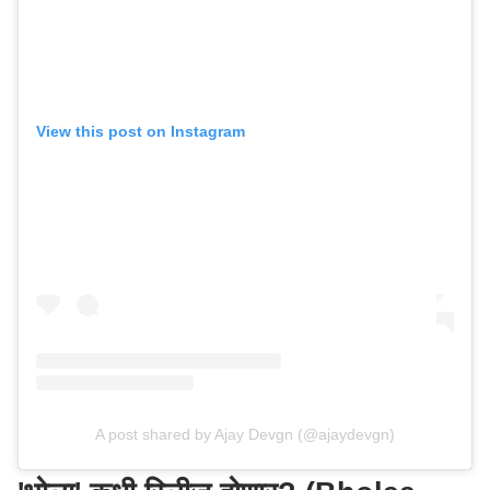
View this post on Instagram
A post shared by Ajay Devgn (@ajaydevgn)