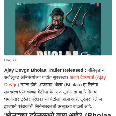
Bholaa
Ajay Devgn Bholaa Trailer Released :
बॉलिवूडच्या
सर्वोत्कृष्ट अभिनेत्यांच्या यादीत सुपरस्टार
अजय देवगणची (Ajay
Devgn)
गणना होते. अजयचा 'भोला' (Bholaa) हा सिनेमा
लवकरच प्रेक्षकांच्या भेटीला येणार असून आता या सिनेमाचा
धमाकेदार ट्रेलर प्रेक्षकांच्या भेटीला आला आहे. ट्रेलर रिलीज
झाल्याने प्रेक्षकांची सिनेमाबद्दलची उत्सुकता वाढली आहे.
'भोला'च्या ट्रेलरमध्ये काय आहे? (Bholaa