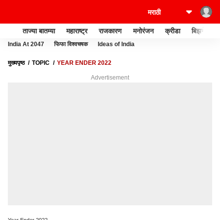
ताज्या बातम्या
महाराष्ट्र
राजकारण
मनोरंजन
क्रीडा
बिझनेस
India At 2047
फिफा विश्वचषक
Ideas of India
मुख्यपृष्ठ
TOPIC
YEAR ENDER 2022
Advertisement