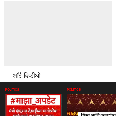
शॉर्ट व्हिडीओ
POLITICS
POLITICS