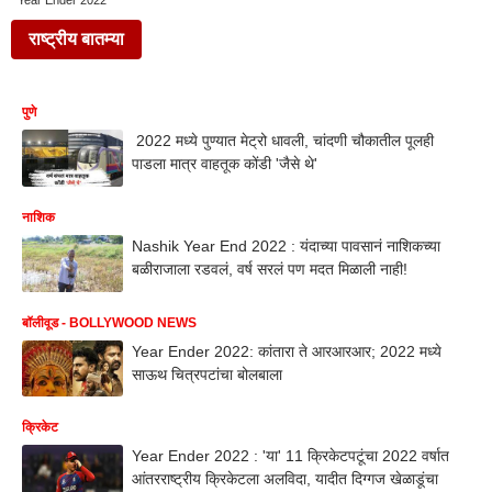
Year Ender 2022
राष्ट्रीय बातम्या
पुणे
2022 मध्ये पुण्यात मेट्रो धावली, चांदणी चौकातील पूलही
पाडला मात्र वाहतूक कोंडी 'जैसे थे'
नाशिक
Nashik Year End 2022 : यंदाच्या पावसानं नाशिकच्या
बळीराजाला रडवलं, वर्ष सरलं पण मदत मिळाली नाही!
बॉलीवूड - BOLLYWOOD NEWS
Year Ender 2022: कांतारा ते आरआरआर; 2022 मध्ये
साऊथ चित्रपटांचा बोलबाला
क्रिकेट
Year Ender 2022 : 'या' 11 क्रिकेटपटूंचा 2022 वर्षात
आंतरराष्ट्रीय क्रिकेटला अलविदा, यादीत दिग्गज खेळाडूंचा