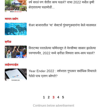
वर्ष सरलं पण शेतीत काय घडलं? वाचा 2022 मधील कृषी
क्षेत्रातल्या घडामोडी...
व्यापार-उद्योग
शेअर बाजारातील 'या' सेक्टर्स गुंतवणूकदारांना केले मालामाल
क्रीडा
विराटच्या परतलेल्या फॉर्मपासून ते मेस्सीच्या साकार झालेल्या
स्वप्नापर्यंत, 2022 मध्ये क्रीडा विश्वात काय-काय घडलं?
लाईफस्टाईल
Year Ender 2022 : वर्षभरात गुगलवर सर्वाधिक विचारले
गेलेले पाच प्रश्न कोणते?
1
2
3
4
5
Continues below advertisement