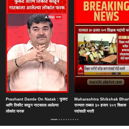
Prashant Damle On Natak : फुकट
Maharashtra Shikshak Bhart
आणि तिकीट काढून नाटकाला आलेल्या
राज्यात तब्बल ३० हजार २०९ शिक्षक
लोकांत फरक
पदांसाठी भरती