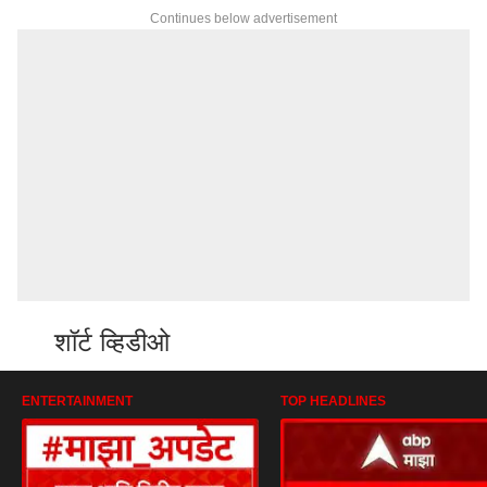
Continues below advertisement
शॉर्ट व्हिडीओ
ENTERTAINMENT
TOP HEADLINES