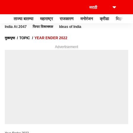
ताज्या बातम्या
महाराष्ट्र
राजकारण
मनोरंजन
क्रीडा
बिझनेस
India At 2047
फिफा विश्वचषक
Ideas of India
मुख्यपृष्ठ
TOPIC
YEAR ENDER 2022
Advertisement