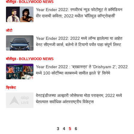
बॉलीवूड - BOLLYWOOD NEWS
Year Ender 2022: रणवीरचं न्यूड फोटोशूट ते कॉमेडियन
वीर दासची कविता; 2022 मधील 'बॉलिवूड कॉन्ट्रोव्हर्सी'
ऑटो
Year Ender 2022: 2022 मध्ये लॉन्च झालेल्या या आहेत
बेस्ट सीएनजी कार्स, बलेनो ते टियागो पर्यंत पाहा संपूर्ण लिस्ट
बॉलीवूड - BOLLYWOOD NEWS
Year Ender 2022 : 'ब्रह्मास्त्र' ते 'Drishyam 2'; 2022
मध्ये 100 कोटींच्या क्लबमध्ये सामील झाले 'हे' सिनेमे
क्रिकेट
वेस्टइंडीजच्या अल्झारी जोसेफचा मोठा पराक्रम; 2022 मध्ये
घेतल्यात सर्वाधिक आंतरराष्ट्रीय विकेट्स
3
4
5
6