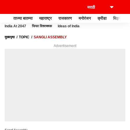
ताज्या बातम्या
महाराष्ट्र
राजकारण
मनोरंजन
क्रीडा
बिझनेस
India At 2047
फिफा विश्वचषक
Ideas of India
मुख्यपृष्ठ
TOPIC
SANGLI ASSEMBLY
Advertisement