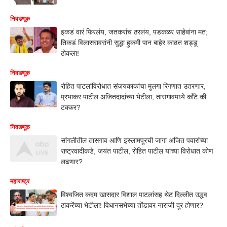
निवडणूक
इकडं वारं फिरलंय, जतकरांचं ठरलंय, पडकळर साहेबांना मत;
तिकडं विलासरावरांनी सुद्धा हुकमी पान बाहेर काढत शड्डू
ठोकला!
निवडणूक
रोहित पाटलांविरोधात संजयकाकांचा मुलगा रिंगणात उतरणार,
प्रभाकर पाटील अजितदादांच्या भेटीला, तासगावमध्ये काँटे की
टक्कर?
निवडणूक
सांगलीतील तासगाव आणि इस्लामपूरची जागा अजित पवारांच्या
राष्ट्रवादीकडे, जयंत पाटील, रोहित पाटील यांच्या विरोधात कोण
लढणार?
महाराष्ट्र
विश्वजित कदम खासदार विशाल पाटलांसह थेट दिल्लीत उद्धव
ठाकरेंच्या भेटीला! विधानसभेच्या तोंडावर नाराजी दूर होणार?