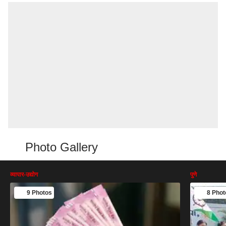
Photo Gallery
व्यापार-उद्योग
पुणे
9 Photos
8 Phot