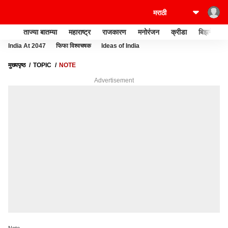
ताज्या बातम्या
महाराष्ट्र
राजकारण
मनोरंजन
क्रीडा
बिझनेस
India At 2047
फिफा विश्वचषक
Ideas of India
मुख्यपृष्ठ
TOPIC
NOTE
Advertisement