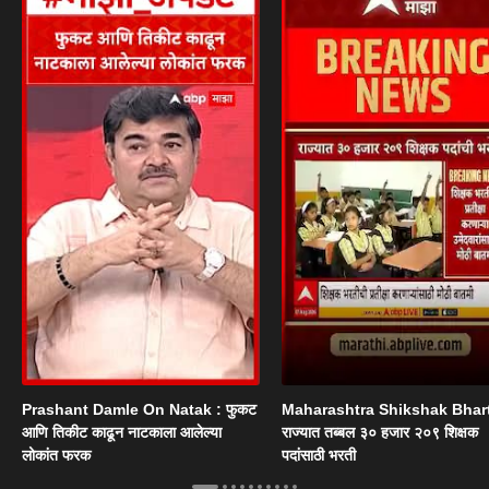
Prashant Damle On Natak : फुकट
Maharashtra Shikshak Bhart
आणि तिकीट काढून नाटकाला आलेल्या
राज्यात तब्बल ३० हजार २०९ शिक्षक
लोकांत फरक
पदांसाठी भरती