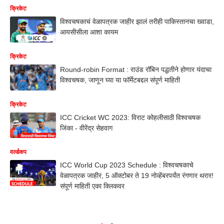
क्रिकेट
विश्वचषकाचं वेळापत्रक जाहीर झालं तरीही पाकिस्तानचा ख्वाडा,
आयसीसीला आशा कायम
क्रिकेट
Round-robin Format : राउंड रॉबिन पद्धतीने होणार यंदाचा
विश्वचषक, जाणून घ्या या फॉर्मेटबद्दल संपूर्ण माहिती
क्रिकेट
ICC Cricket WC 2023: विराट कोहलीसाठी विश्वचषक
जिंका - वीरेंद्र सेहवाग
वर्ल्डकप
ICC World Cup 2023 Schedule : विश्वचषकाचे
वेळापत्रक जाहीर, 5 ऑक्टोबर ते 19 नोव्हेंबरपर्यंत रंगणार थरार!
संपूर्ण माहिती एका क्लिकवर