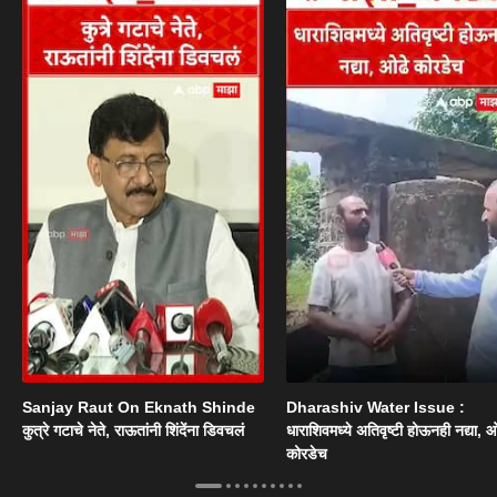
Sanjay Raut On Eknath Shinde
Dharashiv Water Issue :
कुत्रे गटाचे नेते, राऊतांनी शिंदेंना डिवचलं
धाराशिवमध्ये अतिवृष्टी होऊनही नद्या, ओ
कोरडेच