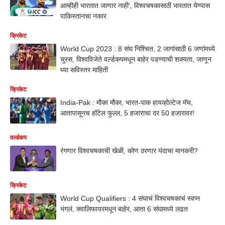
आम्हीही भारतात जाणार नाही', विश्वचषकासाठी भारतात येण्यास
पाकिस्तानचा नकार
क्रिकेट
World Cup 2023 : 8 संघ निश्चित, 2 जागांसाठी 6 जणांमध्ये
चुरस, विश्वविजेते वर्ल्डकपमधून बाहेर पडण्याची शक्यता, जाणून
घ्या सविस्तर माहिती
क्रिकेट
India-Pak : मौका मौका, भारत-पाक हायव्होल्टेज मॅच,
आतापासूनच हॉटेल फुल्ल, 5 हजाराचा दर 50 हजारावर!
वर्ल्डकप
रंगणार विश्वचषकाची खेळी, कोण ठरणार यंदाचा मानकरी?
क्रिकेट
World Cup Qualifiers : 4 संघाचं विश्वचषकाचं स्वप्न
भंगलं, क्वालिफायरमधून बाहेर, आता 6 संघामध्ये लढत