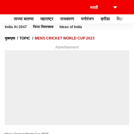
ताज्या बातम्या
महाराष्ट्र
राजकारण
मनोरंजन
क्रीडा
बिझनेस
India At 2047
फिफा विश्वचषक
Ideas of India
मुख्यपृष्ठ
TOPIC
MENS CRICKET WORLD CUP 2023
Advertisement