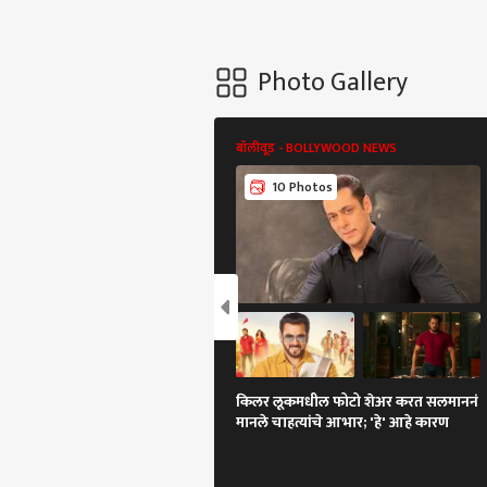
Photo Gallery
बॉलीवूड - BOLLYWOOD NEWS
10 Photos
किलर लूकमधील फोटो शेअर करत सलमाननं
मानले चाहत्यांचे आभार; 'हे' आहे कारण