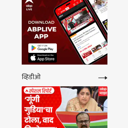
व्हिडीओ