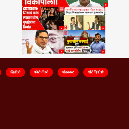
व्हिडीओ
फोटो गॅलरी
पॉडकास्ट
शॉर्ट व्हिडीओ