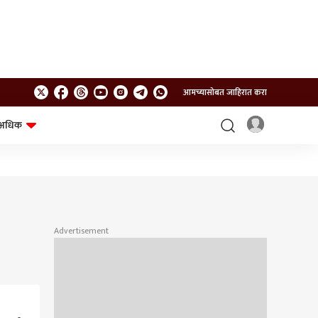
आमच्यासोबत जाहिरात करा
अधिक
शेत-शिवार
भविष्य
Advertisement