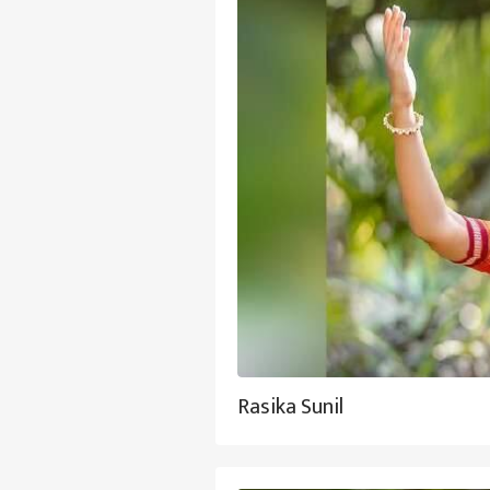
Rasika Sunil