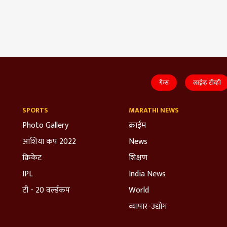
गेम्स
लाईव्ह टीव्ही
SPORTS
MARATHI NEWS
Photo Gallery
क्राईम
आशिया कप 2022
News
क्रिकेट
शिक्षण
IPL
India News
टी - 20 वर्ल्डकप
World
व्यापार-उद्योग