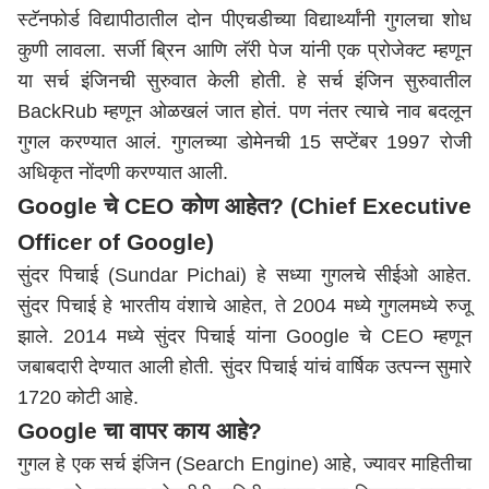
स्टॅनफोर्ड विद्यापीठातील दोन पीएचडीच्या विद्यार्थ्यांनी गुगलचा शोध
कुणी लावला. सर्जी ब्रिन आणि लॅरी पेज यांनी एक प्रोजेक्ट म्हणून
या सर्च इंजिनची सुरुवात केली होती. हे सर्च इंजिन सुरुवातील
BackRub म्हणून ओळखलं जात होतं. पण नंतर त्याचे नाव बदलून
गुगल करण्यात आलं. गुगलच्या डोमेनची 15 सप्टेंबर 1997 रोजी
अधिकृत नोंदणी करण्यात आली.
Google चे CEO कोण आहेत? (Chief Executive
Officer of Google)
सुंदर पिचाई (Sundar Pichai) हे सध्या गुगलचे सीईओ आहेत.
सुंदर पिचाई हे भारतीय वंशाचे आहेत, ते 2004 मध्ये गुगलमध्ये रुजू
झाले. 2014 मध्ये सुंदर पिचाई यांना Google चे CEO म्हणून
जबाबदारी देण्यात आली होती. सुंदर पिचाई यांचं वार्षिक उत्पन्न सुमारे
1720 कोटी आहे.
Google चा वापर काय आहे?
गुगल हे एक सर्च इंजिन (Search Engine) आहे, ज्यावर माहितीचा