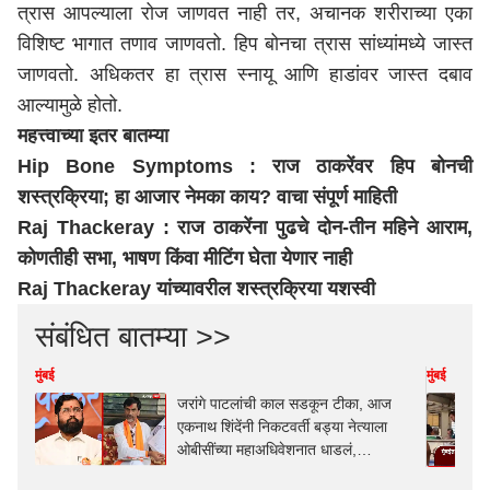
त्रास आपल्याला रोज जाणवत नाही तर, अचानक शरीराच्या एका
विशिष्ट भागात तणाव जाणवतो. हिप बोनचा त्रास सांध्यांमध्ये जास्त
जाणवतो. अधिकतर हा त्रास स्नायू आणि हाडांवर जास्त दबाव
आल्यामुळे होतो.
महत्त्वाच्या इतर बातम्या
Hip Bone Symptoms : राज ठाकरेंवर हिप बोनची
शस्त्रक्रिया; हा आजार नेमका काय? वाचा संपूर्ण माहिती
Raj Thackeray : राज ठाकरेंना पुढचे दोन-तीन महिने आराम,
कोणतीही सभा, भाषण किंवा मीटिंग घेता येणार नाही
Raj Thackeray यांच्यावरील शस्त्रक्रिया यशस्वी
संबंधित बातम्या >>
मुंबई
मुंबई
जरांगे पाटलांची काल सडकून टीका, आज
एकनाथ शिंदेंनी निकटवर्ती बड्या नेत्याला
ओबीसींच्या महाअधिवेशनात धाडलं,
मुख्यमंत्र्यांकडूनही 'खास' संदेश!